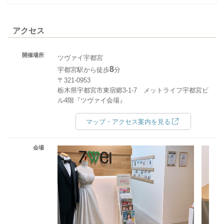
アクセス
開催場所
ツヴァイ宇都宮
8
宇都宮駅から徒歩
分
〒321-0953
栃木県宇都宮市東宿郷3-1-7 メットライフ宇都宮ビ
ル4階『ツヴァイ会場』
マップ・アクセス案内を見る
会場