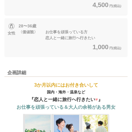
4,500
円(税込)
28〜36歳
〈価値観〉 お仕事を頑張っている方
女性
恋人と一緒に旅行へ行きたい
1,000
円(税込)
企画詳細
3か月以内にはお付き合いして
国内・海外・温泉など
『恋人と一緒に
旅行へ行きたい
♥
』
お仕事を頑張っている＆大人の余裕がある男女