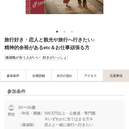
1
2
3
旅行好き・恋人と観光や旅行へ行きたい♪
精神的余裕があるetc＆お仕事頑張る方
価値観が合う人がいい
好きがいっしょ
参加条件
企画詳細
当日の流れ
アクセス
注意事項
参加条件
30〜36歳
〈年収・職種〉500万円以上・公務員・専門職
男性
※いずれかに当てはまる方※
〈価値観〉 恋人と一緒に旅行へ行きたい