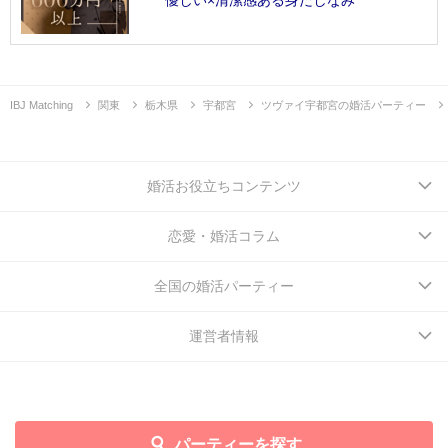
IBJ Matching
関東
栃木県
宇都宮
ツヴァイ宇都宮の婚活パーティー
婚活お役立ちコンテンツ
恋愛・婚活コラム
全国の婚活パーティー
運営者情報
パーティーを探す