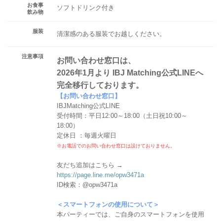
お食事
ソフトドリンク付き
飲み物
服装
清潔感のある服装でお越しください。
注意事項
お問い合わせ窓口は、
2026年1月より IBJ Matching公式LINEへ
完全移行しております。
【お問い合わせ窓口】
IBJMatching公式LINE
受付時間：平日12:00～18:00（土日祝10:00～
18:00）
定休日 ：毎週火曜日
※お電話でのお問い合わせ窓口は設けておりません。
友だち追加はこちら →
https://page.line.me/opw3471a
ID検索：@opw3471a
＜スマートフォンの使用について＞
本パーティーでは、ご自身のスマートフォンを使用