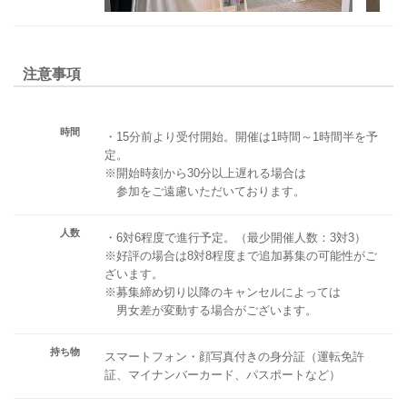
注意事項
時間
・15分前より受付開始。開催は1時間～1時間半を予
定。
※開始時刻から30分以上遅れる場合は
参加をご遠慮いただいております。
人数
・6対6程度で進行予定。（最少開催人数：3対3）
※好評の場合は8対8程度まで追加募集の可能性がご
ざいます。
※募集締め切り以降のキャンセルによっては
男女差が変動する場合がございます。
持ち物
スマートフォン・顔写真付きの身分証（運転免許
証、マイナンバーカード、パスポートなど）