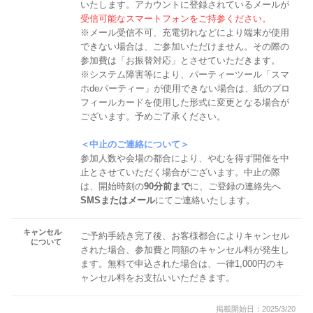
いたします。アカウントに登録されているメールが
受信可能なスマートフォンをご持参ください。
※メール受信不可、充電切れなどにより端末が使用
できない場合は、ご参加いただけません。その際の
参加費は「お振替対応」とさせていただきます。
※システム障害等により、パーティーツール「スマ
ホdeパーティー」が使用できない場合は、紙のプロ
フィールカードを使用した形式に変更となる場合が
ございます。予めご了承ください。
＜中止のご連絡について＞
参加人数や会場の都合により、やむを得ず開催を中
止とさせていただく場合がございます。中止の際
は、開始時刻の
90分前まで
に、ご登録の連絡先へ
SMSまたはメール
にてご連絡いたします。
キャンセル
ご予約手続き完了後、お客様都合によりキャンセル
について
された場合、参加費と同額のキャンセル料が発生し
ます。無料で申込された場合は、一律1,000円のキ
ャンセル料をお支払いいただきます。
掲載開始日：2025/3/20