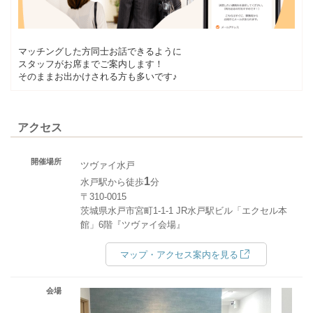
マッチングした方同士お話できるように
スタッフがお席までご案内します！
そのままお出かけされる方も多いです♪
アクセス
開催場所
ツヴァイ水戸
1
水戸駅から徒歩
分
〒310-0015
茨城県水戸市宮町1-1-1 JR水戸駅ビル「エクセル本
館」6階『ツヴァイ会場』
マップ・アクセス案内を見る
会場