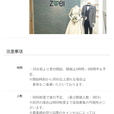
注意事項
時間
・15分前より受付開始。開催は1時間～1時間半を予
定。
※開始時刻から30分以上遅れる場合は
参加をご遠慮いただいております。
人数
・6対6程度で進行予定。（最少開催人数：3対3）
※好評の場合は8対8程度まで追加募集の可能性がご
ざいます。
※募集締め切り以降のキャンセルによっては