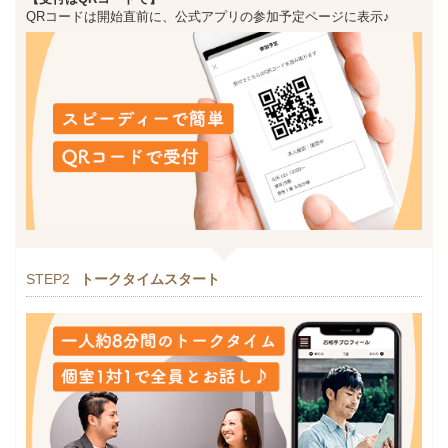
QRコードは開始直前に、公式アプリの参加予定ページに表示♪
STEP2
トークタイムスタート