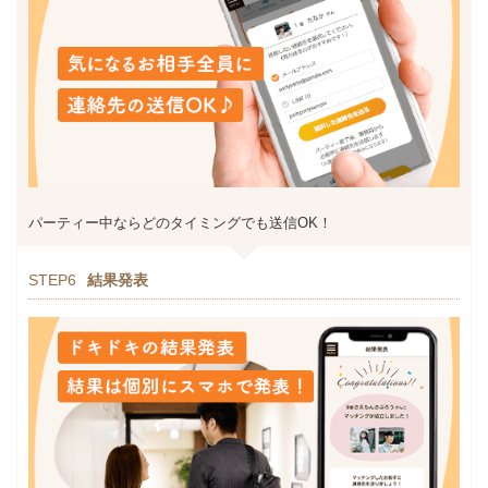
パーティー中ならどのタイミングでも送信OK！
STEP6
結果発表