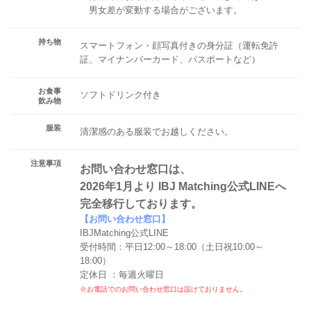
男女差が変動する場合がございます。
持ち物
スマートフォン・顔写真付きの身分証（運転免許
証、マイナンバーカード、パスポートなど）
お食事
ソフトドリンク付き
飲み物
服装
清潔感のある服装でお越しください。
注意事項
お問い合わせ窓口は、
2026年1月より IBJ Matching公式LINEへ
完全移行しております。
【お問い合わせ窓口】
IBJMatching公式LINE
受付時間：平日12:00～18:00（土日祝10:00～
18:00）
定休日 ：毎週火曜日
※お電話でのお問い合わせ窓口は設けておりません。