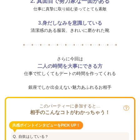
2. 真面目で努力家な一面がある
仕事に真摯に取り組む姿ってとても素敵
3.身だしなみを意識している
清潔感のある服装、きれいに磨かれた靴
さらに今回は
二人の時間を大事にできる方
仕事で忙しくてもデートの時間を作ってくれる
銀座でしか出会えない魅力あふれるお相手
このパーティーに参加すると…
相手のこんなコトがわかっちゃう！
共感ポイントインタビューをPICK UP！
自炊はしている？