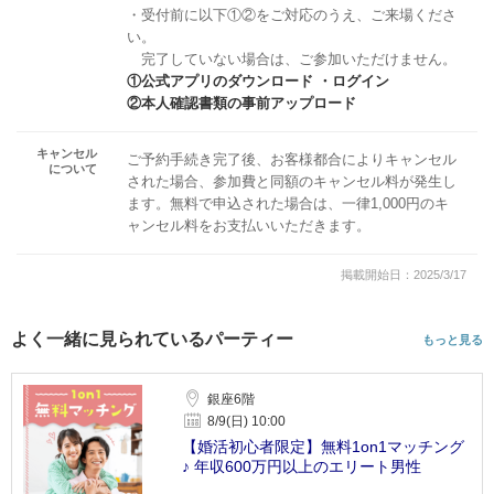
・受付前に以下①②をご対応のうえ、ご来場くださ
い。
完了していない場合は、ご参加いただけません。
①公式アプリのダウンロード ・ログイン
②本人確認書類の事前アップロード
キャンセル
ご予約手続き完了後、お客様都合によりキャンセル
について
された場合、参加費と同額のキャンセル料が発生し
ます。無料で申込された場合は、一律1,000円のキ
ャンセル料をお支払いいただきます。
掲載開始日：2025/3/17
よく一緒に見られているパーティー
もっと見る
銀座6階
8/9(日) 10:00
【婚活初心者限定】無料1on1マッチング
♪ 年収600万円以上のエリート男性