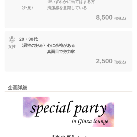
※いずれかに当てはまる方
〈外見〉 清潔感を意識している
8,500
円(税込)
20・30代
〈異性の好み〉心に余裕がある
女性
真面目で努力家
2,500
円(税込)
企画詳細