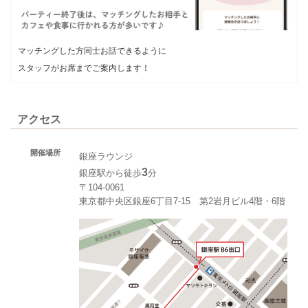
マッチングした方同士お話できるように
スタッフがお席までご案内します！
アクセス
開催場所
銀座ラウンジ
3
銀座駅から徒歩
分
〒104-0061
東京都中央区銀座6丁目7-15 第2岩月ビル4階・6階