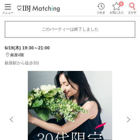
0
りれき
お気に入り
さがす
メニュー
このパーティーは終了しました
6/19(木) 19:30～21:00
銀座4階
銀座駅から徒歩3分