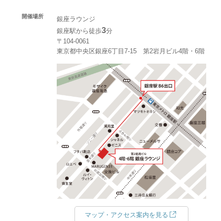
開催場所
銀座ラウンジ
3
銀座駅から徒歩
分
〒104-0061
東京都中央区銀座6丁目7-15 第2岩月ビル4階・6階
マップ・アクセス案内を見る