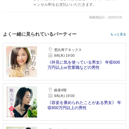
ャンセル料をお支払いいただきます。
掲載開始日：2025/3/18
よく一緒に見られているパーティー
もっと見る
恵比寿アネックス
8/6(木) 19:00
《外見に気を使っている男女》 年収600
万円以上or営業職などの男性
銀座4階
8/6(木) 19:00
《容姿を褒められたことがある男女》 年
収800万円以上の男性