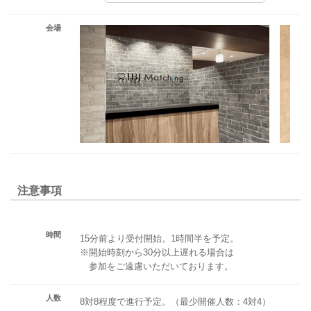
会場
注意事項
時間
15分前より受付開始。1時間半を予定。
※開始時刻から30分以上遅れる場合は
参加をご遠慮いただいております。
人数
8対8程度で進行予定。（最少開催人数：4対4）