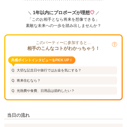
1年以内にプロポーズが理想
♡
＼
／
「このお相手となら将来を想像できる」
素敵な未来への一歩を踏み出しませんか？
このパーティーに参加すると…
相手のこんなコトがわかっちゃう！
共感ポイントインタビューをPICK UP！
大切な記念日や旅行ではお金を気にする？
将来住むなら？
光熱費や食費、日用品は節約したい？
当日の流れ