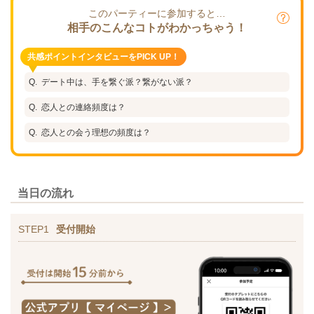
このパーティーに参加すると…
相手のこんなコトがわかっちゃう！
共感ポイントインタビューをPICK UP！
デート中は、手を繋ぐ派？繋がない派？
恋人との連絡頻度は？
恋人との会う理想の頻度は？
当日の流れ
STEP1
受付開始