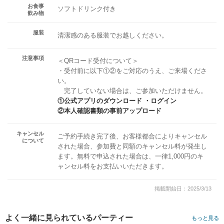
お食事
ソフトドリンク付き
飲み物
服装
清潔感のある服装でお越しください。
注意事項
＜QRコード受付について＞
・受付前に以下①②をご対応のうえ、ご来場くださ
い。
完了していない場合は、ご参加いただけません。
①公式アプリのダウンロード ・ログイン
②本人確認書類の事前アップロード
キャンセル
ご予約手続き完了後、お客様都合によりキャンセル
について
された場合、参加費と同額のキャンセル料が発生し
ます。無料で申込された場合は、一律1,000円のキ
ャンセル料をお支払いいただきます。
掲載開始日：2025/3/13
よく一緒に見られているパーティー
もっと見る