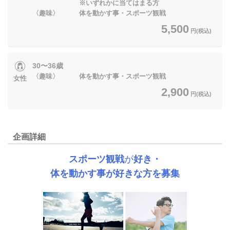
※いずれかに当てはまる方
〈趣味〉 体を動かす事・スポーツ観戦
5,500
円(税込)
30〜36歳
〈趣味〉 体を動かす事・スポーツ観戦
女性
2,900
円(税込)
企画詳細
スポーツ観戦
が
好き・
体を動かす事が好きな方を募集