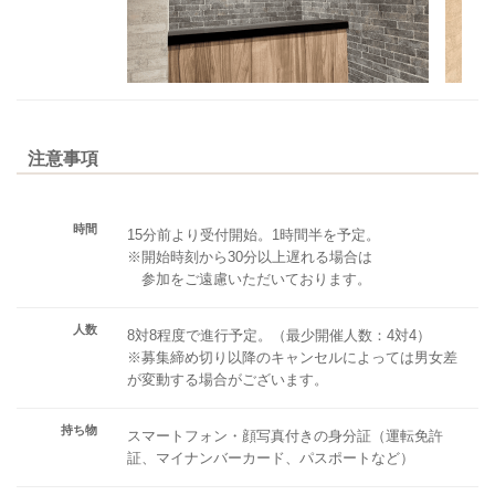
注意事項
時間
15分前より受付開始。1時間半を予定。
※開始時刻から30分以上遅れる場合は
参加をご遠慮いただいております。
人数
8対8程度で進行予定。（最少開催人数：4対4）
※募集締め切り以降のキャンセルによっては男女差
が変動する場合がございます。
持ち物
スマートフォン・顔写真付きの身分証（運転免許
証、マイナンバーカード、パスポートなど）