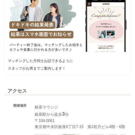
マッチングした方同士お話できるように
スタッフがお席までご案内します！
アクセス
開催場所
銀座ラウンジ
3
銀座駅から徒歩
分
〒104-0061
東京都中央区銀座6丁目7-15 第2岩月ビル4階・6階