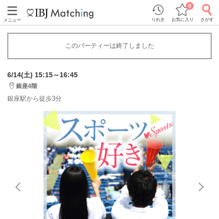
0
りれき
お気に入り
さがす
メニュー
このパーティーは終了しました
6/14(土) 15:15～16:45
銀座4階
銀座駅から徒歩3分