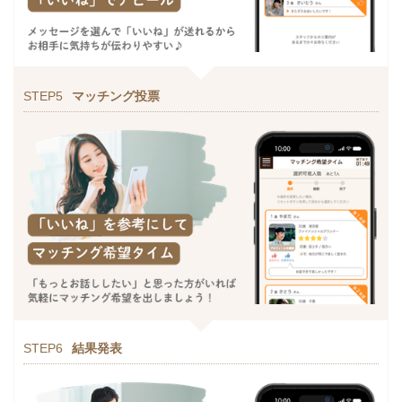
STEP5
マッチング投票
STEP6
結果発表