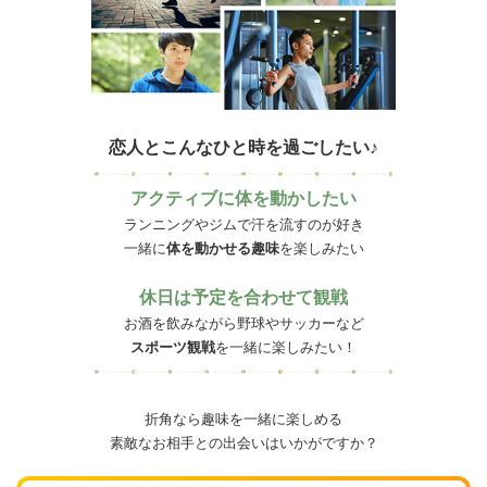
恋人とこんなひと時を過ごしたい♪
アクティブに体を動かしたい
ランニングやジムで汗を流すのが好き
一緒に
体を動かせる趣味
を楽しみたい
休日は予定を合わせて観戦
お酒を飲みながら野球やサッカーなど
スポーツ観戦
を一緒に楽しみたい！
折角なら趣味を一緒に楽しめる
素敵なお相手との出会いはいかがですか？