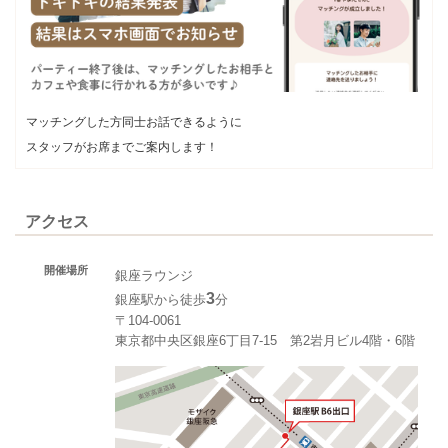
マッチングした方同士お話できるように
スタッフがお席までご案内します！
アクセス
開催場所
銀座ラウンジ
3
銀座駅から徒歩
分
〒104-0061
東京都中央区銀座6丁目7-15 第2岩月ビル4階・6階