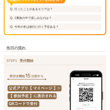
共感ポイントインタビューをPICK UP！
行ったことがあるエリアは？
1番旅の中で楽しみなのは？
今年の冬は旅行に行く予定ある？
当日の流れ
STEP1
受付開始