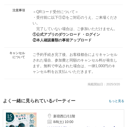
注意事項
＜QRコード受付について＞
・受付前に以下①②をご対応のうえ、ご来場くださ
い。
完了していない場合は、ご参加いただけません。
①公式アプリのダウンロード ・ログイン
②本人確認書類の事前アップロード
キャンセル
ご予約手続き完了後、お客様都合によりキャンセル
について
された場合、参加費と同額のキャンセル料が発生し
ます。無料で申込された場合は、一律1,000円のキ
ャンセル料をお支払いいただきます。
掲載開始日：2025/3/20
よく一緒に見られているパーティー
もっと見る
新宿西口/11階
8/8(土) 10:00