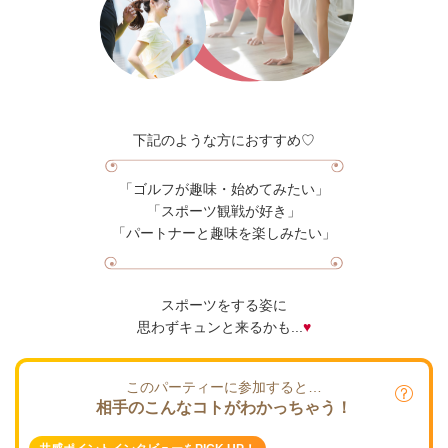
下記のような方におすすめ♡
「ゴルフが趣味・始めてみたい」
「スポーツ観戦が好き」
「パートナーと趣味を楽しみたい」
スポーツをする姿に
思わずキュンと来るかも...
♥
このパーティーに参加すると…
相手のこんなコトがわかっちゃう！