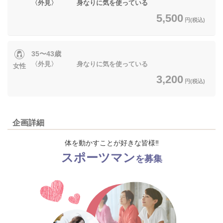
〈外見〉 身なりに気を使っている
5,500
円(税込)
35〜43歳
〈外見〉 身なりに気を使っている
女性
3,200
円(税込)
企画詳細
体を動かすことが好きな皆様‼
スポーツマン
を募集