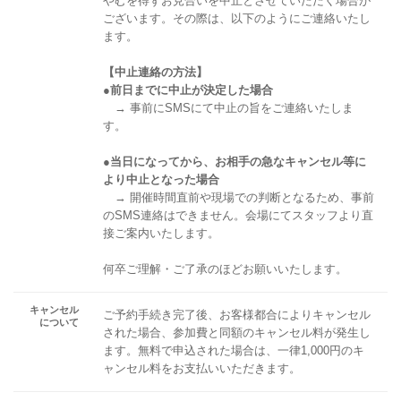
やむを得ずお見合いを中止とさせていただく場合が
ございます。その際は、以下のようにご連絡いたし
ます。
【中止連絡の方法】
●前日までに中止が決定した場合
→ 事前にSMSにて中止の旨をご連絡いたしま
す。
●当日になってから、お相手の急なキャンセル等に
より中止となった場合
→ 開催時間直前や現場での判断となるため、事前
のSMS連絡はできません。会場にてスタッフより直
接ご案内いたします。
何卒ご理解・ご了承のほどお願いいたします。
キャンセル
ご予約手続き完了後、お客様都合によりキャンセル
について
された場合、参加費と同額のキャンセル料が発生し
ます。無料で申込された場合は、一律1,000円のキ
ャンセル料をお支払いいただきます。