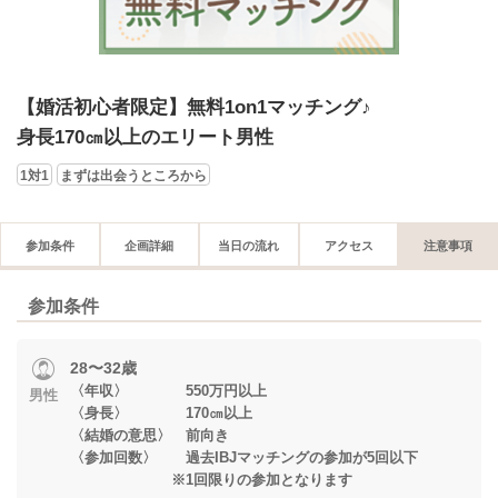
【婚活初心者限定】無料1on1マッチング♪
身長170㎝以上のエリート男性
1対1
まずは出会うところから
参加条件
企画詳細
当日の流れ
アクセス
注意事項
参加条件
28〜32歳
〈年収〉 550万円以上
男性
〈身長〉 170㎝以上
〈結婚の意思〉 前向き
〈参加回数〉 過去IBJマッチングの参加が5回以下
※1回限りの参加となります