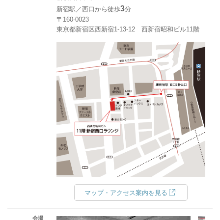
3
新宿駅／西口から徒歩
分
〒160-0023
東京都新宿区西新宿1-13-12 西新宿昭和ビル11階
マップ・アクセス案内を見る
会場