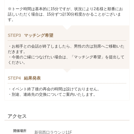
※トーク時間は基本的に15分ですが、状況により2名様と順番にお
話しいただく場合は、15分ずつ計30分程度かかることがございま
す。
STEP3
マッチング希望
・お相手との会話が終了しましたら、男性の方は別席へご移動いた
だきます。
・今後のご縁につなげたい場合は、「マッチング希望」を提出して
ください。
STEP4
結果発表
・イベント終了後の再会の時間は設けておりません。
・別途、連絡先の交換についてご案内いたします。
アクセス
開催場所
新宿西口ラウンジ11F