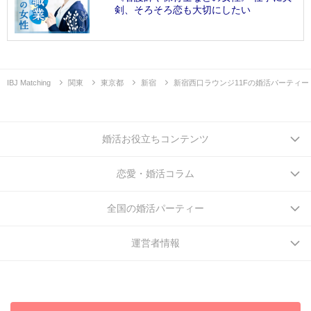
剣、そろそろ恋も大切にしたい
IBJ Matching
関東
東京都
新宿
新宿西口ラウンジ11Fの婚活パーティー
婚活お役立ちコンテンツ
恋愛・婚活コラム
全国の婚活パーティー
運営者情報