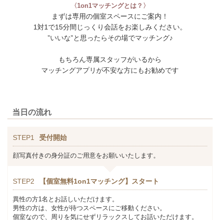
〈1on1マッチングとは？〉
まずは専用の個室スペースにご案内！
1対1で15分間じっくり会話をお楽しみください。
”いいな”と思ったらその場でマッチング♪
もちろん専属スタッフがいるから
マッチングアプリが不安な方にもお勧めです
当日の流れ
STEP1
受付開始
顔写真付きの身分証のご用意をお願いいたします。
STEP2
【個室無料1on1マッチング】スタート
異性の方1名とお話しいただけます。
男性の方は、女性が待つスペースにご移動ください。
個室なので、周りを気にせずリラックスしてお話いただけます。