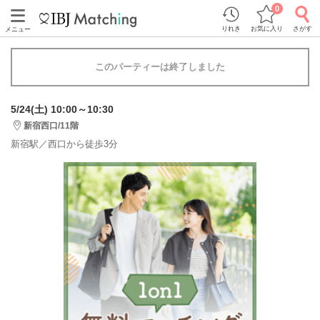
0
りれき
お気に入り
さがす
メニュー
このパーティーは終了しました
5/24(土) 10:00～10:30
新宿西口/11階
新宿駅／西口から徒歩3分