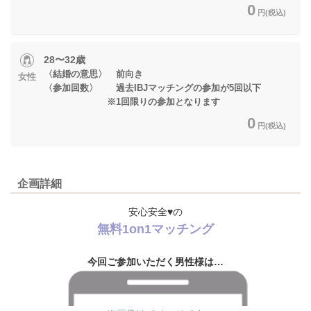
0
円(税込)
28〜32歳
〈結婚の意思〉 前向き
女性
〈参加回数〉 過去IBJマッチングの参加が5回以下
※1回限りの参加となります
0
円(税込)
企画詳細
安心安全♥の
無料1on1マッチング
今回ご参加いただく男性様は…