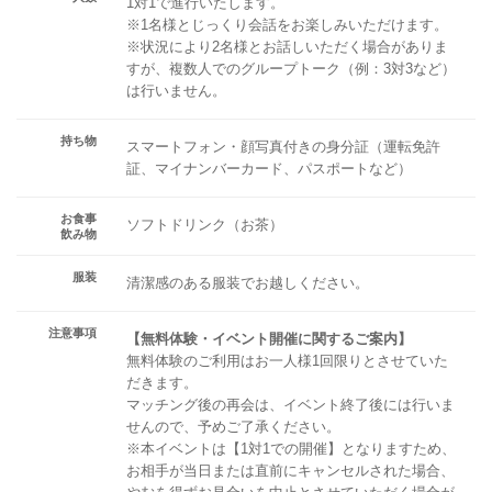
1対1で進行いたします。
※1名様とじっくり会話をお楽しみいただけます。
※状況により2名様とお話しいただく場合がありま
すが、複数人でのグループトーク（例：3対3など）
は行いません。
持ち物
スマートフォン・顔写真付きの身分証（運転免許
証、マイナンバーカード、パスポートなど）
お食事
ソフトドリンク（お茶）
飲み物
服装
清潔感のある服装でお越しください。
注意事項
【無料体験・イベント開催に関するご案内】
無料体験のご利用はお一人様1回限りとさせていた
だきます。
マッチング後の再会は、イベント終了後には行いま
せんので、予めご了承ください。
※本イベントは【1対1での開催】となりますため、
お相手が当日または直前にキャンセルされた場合、