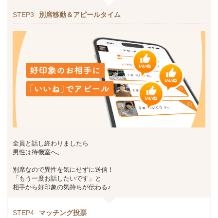
STEP3
別席移動＆アピールタイム
全員と話し終わりましたら
男性は待機室へ。
別席なので異性を気にせずに送信！
「もう一度お話したいです」と
相手から好印象の気持ちが伝わる♪
STEP4
マッチング投票