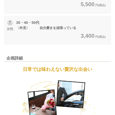
5,500
円(税込)
30・40・50代
〈外見〉 自分磨きを頑張っている
女性
3,400
円(税込)
企画詳細
日常では味わえない贅沢な出会い