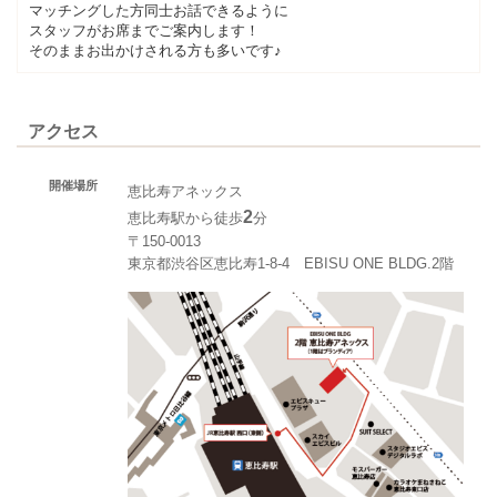
マッチングした方同士お話できるように
スタッフがお席までご案内します！
そのままお出かけされる方も多いです♪
アクセス
開催場所
恵比寿アネックス
2
恵比寿駅から徒歩
分
〒150-0013
東京都渋谷区恵比寿1-8-4 EBISU ONE BLDG.2階