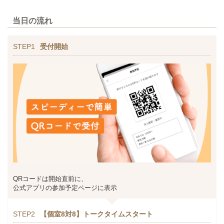
当日の流れ
STEP1
受付開始
QRコードは開始直前に、
公式アプリの参加予定ページに表示
STEP2
【個室8対8】トークタイムスタート