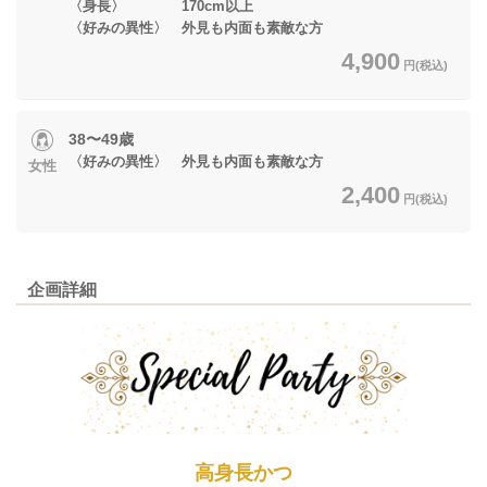
〈身長〉 170cm以上
〈好みの異性〉 外見も内面も素敵な方
4,900
円(税込)
38〜49歳
〈好みの異性〉 外見も内面も素敵な方
女性
2,400
円(税込)
企画詳細
高身長かつ