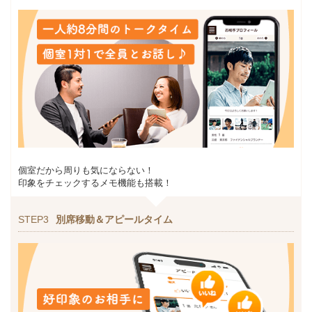
個室だから周りも気にならない！
印象をチェックするメモ機能も搭載！
STEP3
別席移動＆アピールタイム