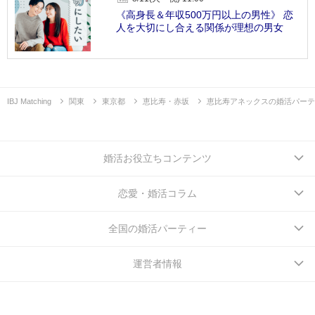
《高身長＆年収500万円以上の男性》 恋
人を大切にし合える関係が理想の男女
IBJ Matching
関東
東京都
恵比寿・赤坂
恵比寿アネックスの婚活パーテ
婚活お役立ちコンテンツ
恋愛・婚活コラム
全国の婚活パーティー
運営者情報