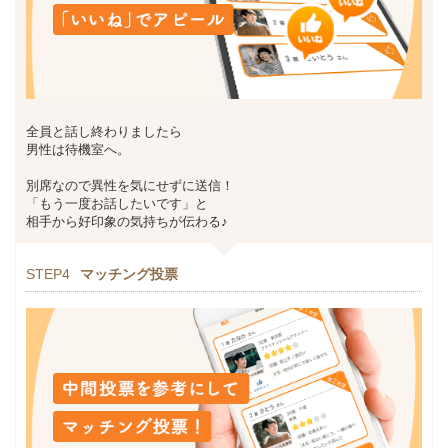
全員と話し終わりましたら
男性は待機室へ。
別席なので異性を気にせずに送信！
「もう一度お話したいです」と
相手から好印象の気持ちが伝わる♪
STEP4
マッチング投票