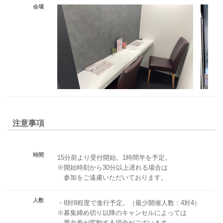
会場
注意事項
時間
15分前より受付開始。1時間半を予定。
※開始時刻から30分以上遅れる場合は
参加をご遠慮いただいております。
人数
・8対8程度で進行予定。（最少開催人数：4対4）
※募集締め切り以降のキャンセルによっては
男女差が変動する場合がございます。