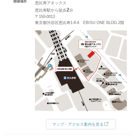
開催場所
恵比寿アネックス
2
恵比寿駅から徒歩
分
〒150-0013
東京都渋谷区恵比寿1-8-4 EBISU ONE BLDG.2階
マップ・アクセス案内を見る