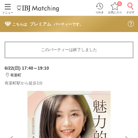
0
りれき
お気に入り
さがす
メニュー
プレミアム
こちらは
パーティーです。
このパーティーは終了しました
6/22(日) 17:40～19:10
有楽町
有楽町駅から徒歩1分