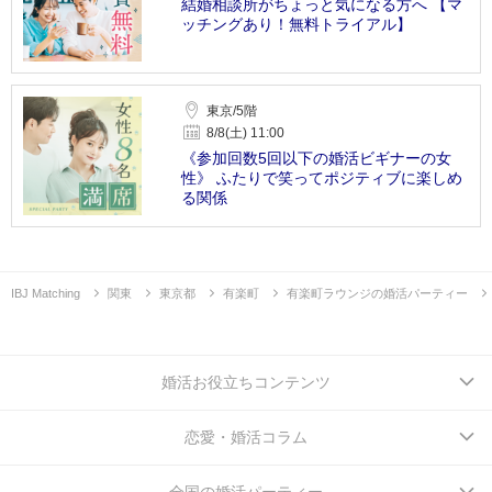
結婚相談所がちょっと気になる方へ 【マ
ッチングあり！無料トライアル】
東京/5階
8/8(土) 11:00
《参加回数5回以下の婚活ビギナーの女
性》 ふたりで笑ってポジティブに楽しめ
る関係
IBJ Matching
関東
東京都
有楽町
有楽町ラウンジの婚活パーティー
婚活お役立ちコンテンツ
恋愛・婚活コラム
全国の婚活パーティー