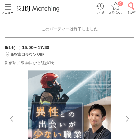
0
りれき
お気に入り
さがす
メニュー
このパーティーは終了しました
6/14(土) 16:00～17:30
新宿南口ラウンジ6F
新宿駅／東南口から徒歩1分