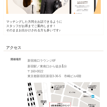
マッチングした方同士お話できるように
スタッフがお席までご案内します！
そのままお出かけされる方も多いです♪
アクセス
開催場所
新宿南口ラウンジ6F
1
新宿駅／東南口から徒歩
分
〒160-0022
東京都新宿区新宿3-36-5 市嶋ビル6階