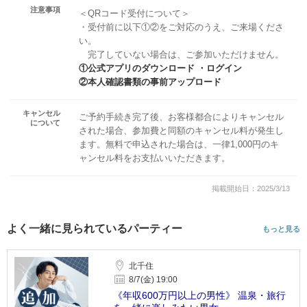
注意事項
＜QRコード受付について＞
・受付前に以下①②をご対応のうえ、ご来場くださ
い。
完了していない場合は、ご参加いただけません。
①公式アプリのダウンロード ・ログイン
②本人確認書類の事前アップロード
キャンセル
ご予約手続き完了後、お客様都合によりキャンセル
について
された場合、参加費と同額のキャンセル料が発生し
ます。無料で申込された場合は、一律1,000円のキ
ャンセル料をお支払いいただきます。
掲載開始日：2025/3/13
よく一緒に見られているパーティー
もっと見る
北千住
8/7(金) 19:00
《年収600万円以上の男性》 温泉・旅行