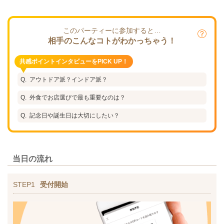
このパーティーに参加すると…
相手のこんなコトがわかっちゃう！
共感ポイントインタビューをPICK UP！
アウトドア派？インドア派？
外食でお店選びで最も重要なのは？
記念日や誕生日は大切にしたい？
当日の流れ
STEP1
受付開始