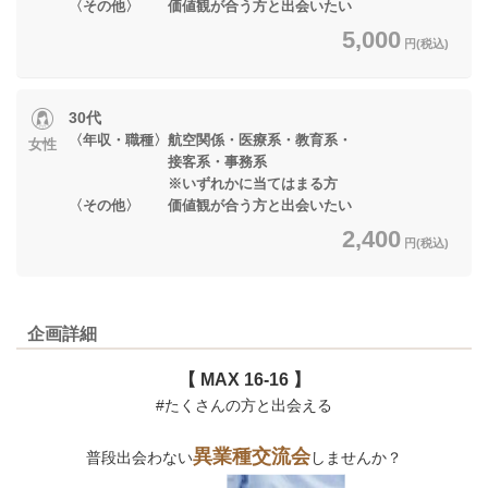
〈その他〉 価値観が合う方と出会いたい
5,000
円(税込)
30代
〈年収・職種〉航空関係・医療系・教育系・
女性
接客系・事務系
※いずれかに当てはまる方
〈その他〉 価値観が合う方と出会いたい
2,400
円(税込)
企画詳細
【 MAX 16-16 】
#たくさんの方と出会える
異業種交流会
普段出会わない
しませんか？