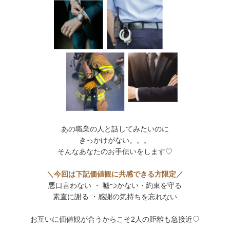
あの職業の人と話してみたいのに
きっかけがない。。。
そんなあなたのお手伝いをします♡
＼今回は下記価値観に共感できる方限定／
悪口言わない ・ 嘘つかない・約束を守る
素直に謝る ・感謝の気持ちを忘れない
お互いに価値観が合うからこそ2人の距離も急接近♡