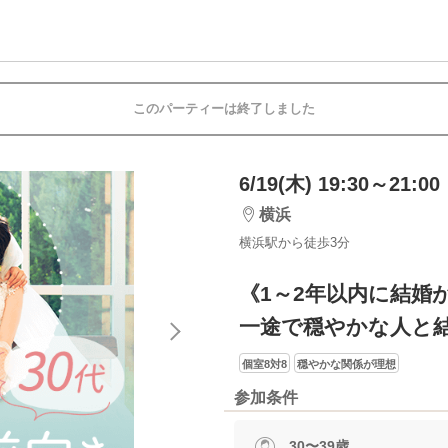
このパーティーは終了しました
6/19(木) 19:30～21:00
横浜
横浜駅から徒歩3分
《1～2年以内に結婚
一途で穏やかな人と
個室8対8
穏やかな関係が理想
参加条件
30〜39歳