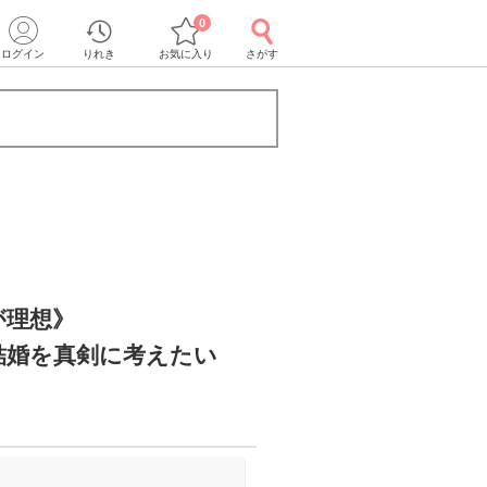
0
ログイン
りれき
お気に入り
さがす
が理想》
結婚を真剣に考えたい