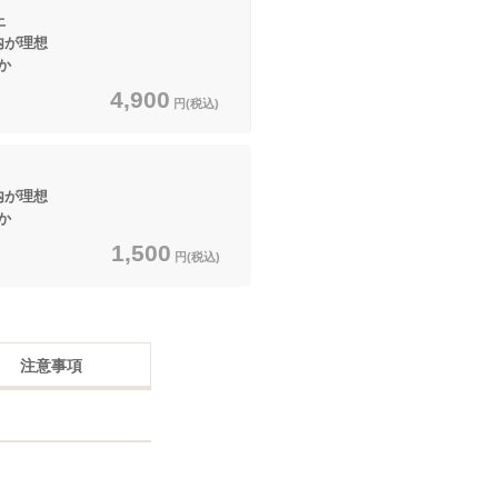
上
内が理想
か
4,900
円(税込)
内が理想
か
1,500
円(税込)
注意事項