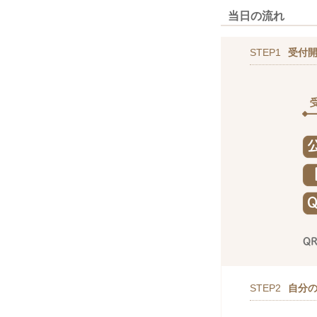
当日の流れ
STEP1
受付
STEP2
自分