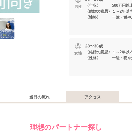
〈年収〉 500万円以
男性
〈結婚の意思〉１～2年以
〈性格〉 一途・穏や
28〜36歳
〈結婚の意思〉１～2年以
女性
〈性格〉 一途・穏や
当日の流れ
アクセス
理想のパートナー探し