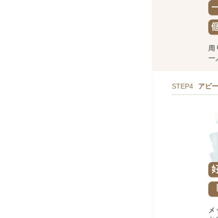
STEP4
アピ