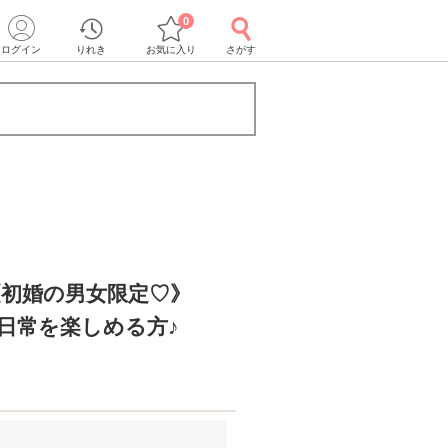
0
ログイン
りれき
お気に入り
さがす
《初婚の男女限定♡》
日常を楽しめる方♪