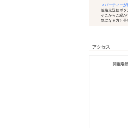
＜パーティーが
連絡先送信ボタ
そこからご縁が
気になる方と是
アクセス
開催場