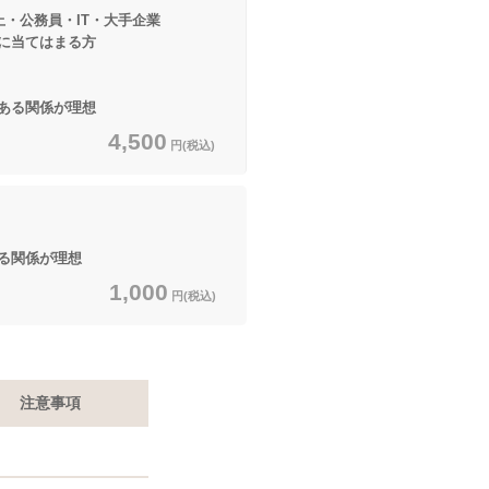
上・公務員・IT・大手企業
てはまる方
ある関係が理想
4,500
円(税込)
る関係が理想
1,000
円(税込)
注意事項