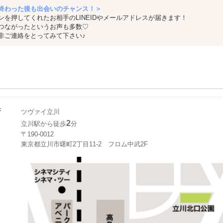
終わった後も出会いのチャンス！＞
ンを押してくれたお相手のLINEIDやメールアドレスが届きます！
つながったというお声も多数♡
非ご連絡をとってみて下さい♪
所
ツヴァイ立川
2
立川駅から徒歩
分
〒190-0012
東京都立川市曙町2丁目11-2 フロム中武2F