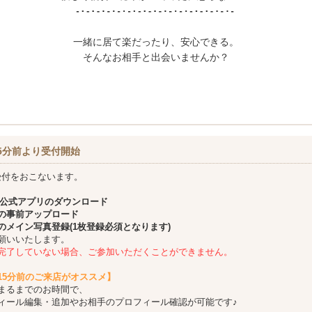
一緒に居て楽だったり、安心できる。
そんなお相手と出会いませんか？
5分前より受付開始
受付をおこないます。
公式アプリのダウンロード
の事前アップロード
のメイン写真登録(1枚登録必須となります)
願いいたします。
完了していない場合、ご参加いただくことができません。
15分前のご来店がオススメ】
まるまでのお時間で、
ィール編集・追加やお相手のプロフィール確認が可能です♪