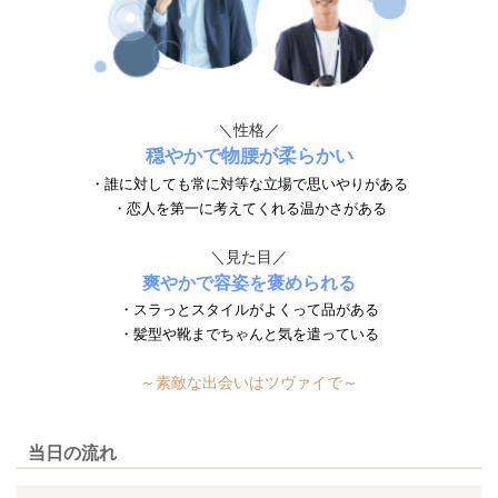
＼性格／
穏やかで物腰が柔らかい
・誰に対しても常に対等な立場で思いやりがある
・恋人を第一に考えてくれる温かさがある
＼見た目／
爽やかで容姿を褒められる
・スラっとスタイルがよくって品がある
・髪型や靴までちゃんと気を遣っている
～素敵な出会いはツヴァイで～
当日の流れ