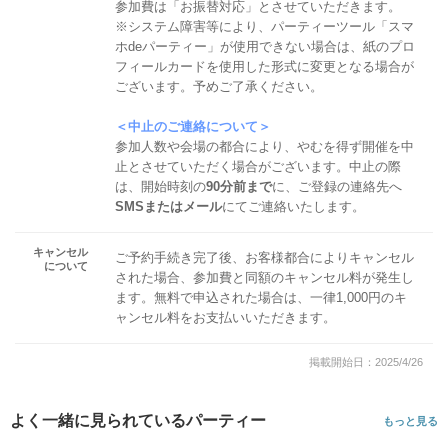
参加費は「お振替対応」とさせていただきます。
※システム障害等により、パーティーツール「スマ
ホdeパーティー」が使用できない場合は、紙のプロ
フィールカードを使用した形式に変更となる場合が
ございます。予めご了承ください。
＜中止のご連絡について＞
参加人数や会場の都合により、やむを得ず開催を中
止とさせていただく場合がございます。中止の際
は、開始時刻の
90分前まで
に、ご登録の連絡先へ
SMSまたはメール
にてご連絡いたします。
キャンセル
ご予約手続き完了後、お客様都合によりキャンセル
について
された場合、参加費と同額のキャンセル料が発生し
ます。無料で申込された場合は、一律1,000円のキ
ャンセル料をお支払いいただきます。
掲載開始日：2025/4/26
よく一緒に見られているパーティー
もっと見る