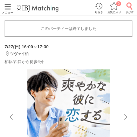
0
りれき
お気に入り
さがす
メニュー
このパーティーは終了しました
7/27(日) 16:00～17:30
ツヴァイ柏
柏駅/西口から徒歩4分