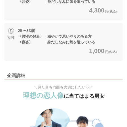
〈容姿〉 身だしなみに気を遣っている
4,300
円(税込)
25〜33歳
〈異性の好み〉 穏やかで思いやりのある方
女性
〈容姿〉 身だしなみに気を遣っている
1,000
円(税込)
企画詳細
＼見た目も内面も大切にしたい♡／
理想の恋人像
に当てはまる男女