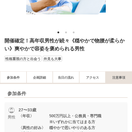
1
2
3
開催確定！高年収男性が続々《穏やかで物腰が柔らか
い》爽やかで容姿を褒められる男性
性格重視の方と出会う
外見も大事
参加条件
企画詳細
当日の流れ
アクセス
注意事項
参加条件
27〜33歳
〈年収〉 500万円以上・公務員・専門職
男性
※いずれかに当てはまる方
〈異性の好み〉 穏やかで思いやりのある方