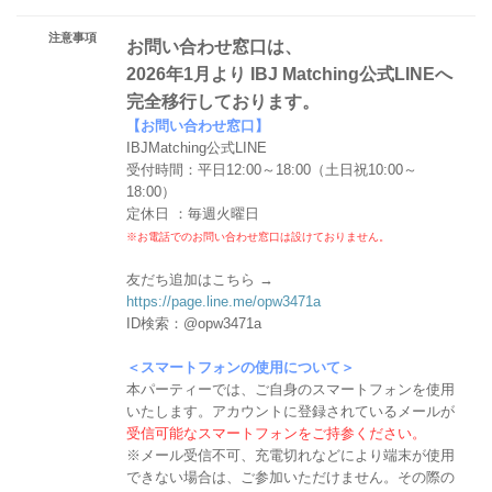
注意事項
お問い合わせ窓口は、
2026年1月より IBJ Matching公式LINEへ
完全移行しております。
【お問い合わせ窓口】
IBJMatching公式LINE
受付時間：平日12:00～18:00（土日祝10:00～
18:00）
定休日 ：毎週火曜日
※お電話でのお問い合わせ窓口は設けておりません。
友だち追加はこちら →
https://page.line.me/opw3471a
ID検索：@opw3471a
＜スマートフォンの使用について＞
本パーティーでは、ご自身のスマートフォンを使用
いたします。アカウントに登録されているメールが
受信可能なスマートフォンをご持参ください。
※メール受信不可、充電切れなどにより端末が使用
できない場合は、ご参加いただけません。その際の