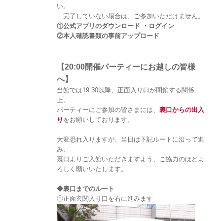
い。
完了していない場合は、ご参加いただけません。
①公式アプリのダウンロード ・ログイン
②本人確認書類の事前アップロード
【20:00開催パーティーにお越しの皆様
へ】
当館では19:30以降、正面入り口が閉鎖する関係
上、
パーティーにご参加の皆さまには、
裏口からの出入
り
をお願いしております。
大変恐れ入りますが、当日は下記ルートに沿って進
み、
裏口よりご入館いただきますよう、ご協力のほどよ
ろしく願いいたします。
◆裏口までのルート
①正面玄関入り口を右に進みます