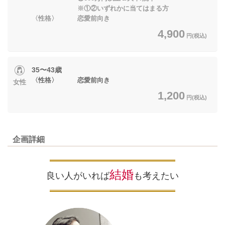
※①②いずれかに当てはまる方
〈性格〉 恋愛前向き
4,900
円(税込)
35〜43歳
〈性格〉 恋愛前向き
女性
1,200
円(税込)
企画詳細
結婚
良い人がいれば
も考えたい