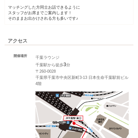
マッチングした方同士お話できるように
スタッフがお席までご案内します！
そのままお出かけされる方も多いです♪
アクセス
開催場所
千葉ラウンジ
3
千葉駅から徒歩
分
〒260-0028
千葉県千葉市中央区新町3-13 日本生命千葉駅前ビル
4階