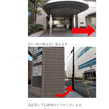
②1つ目の角を左に進みます
③左手に下記赤枠のドアがございます。