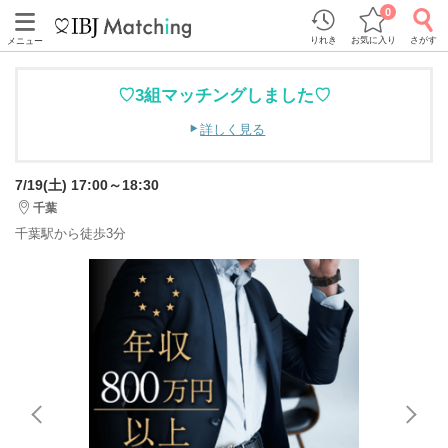
0
りれき
お気に入り
さがす
メニュー
♡3組マッチングしました♡
詳しく見る
7/19(土) 17:00～18:30
千葉
千葉駅から徒歩3分