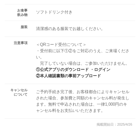
お食事
ソフトドリンク付き
飲み物
服装
清潔感のある服装でお越しください。
注意事項
＜QRコード受付について＞
・受付前に以下①②をご対応のうえ、ご来場くださ
い。
完了していない場合は、ご参加いただけません。
①公式アプリのダウンロード ・ログイン
②本人確認書類の事前アップロード
キャンセル
ご予約手続き完了後、お客様都合によりキャンセル
について
された場合、参加費と同額のキャンセル料が発生し
ます。無料で申込された場合は、一律1,000円のキ
ャンセル料をお支払いいただきます。
掲載開始日：2025/4/26