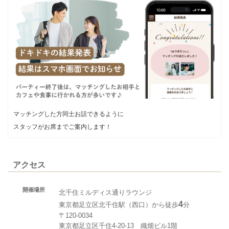
マッチングした方同士お話できるように
スタッフがお席までご案内します！
アクセス
開催場所
北千住ミルディス通りラウンジ
4
東京都足立区北千住駅（西口）から徒歩
分
〒120-0034
東京都足立区千住4-20-13 織畑ビル1階