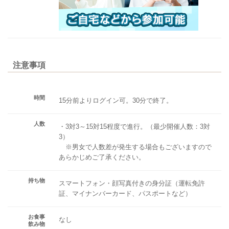
注意事項
時間
15分前よりログイン可。30分で終了。
人数
・3対3～15対15程度で進行。（最少開催人数：3対
3）
※男女で人数差が発生する場合もございますので
あらかじめご了承ください。
持ち物
スマートフォン・顔写真付きの身分証（運転免許
証、マイナンバーカード、パスポートなど）
お食事
なし
飲み物