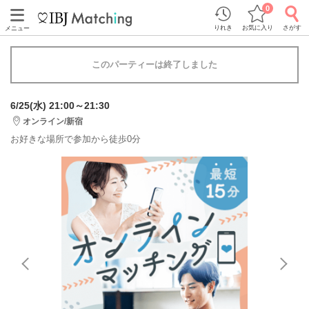
0
りれき
お気に入り
さがす
メニュー
このパーティーは終了しました
6/25(水) 21:00～21:30
オンライン/新宿
お好きな場所で参加から徒歩0分