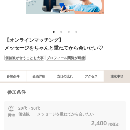
1
2
3
4
【オンラインマッチング】
メッセージをちゃんと重ねてから会いたい♡
価値観が合うことも大事
プロフィール閲覧が可能
参加条件
企画詳細
当日の流れ
アクセス
注意事項
参加条件
20代・30代
価値観 メッセージを重ねてから会いたい
男性
2,400
円(税込)