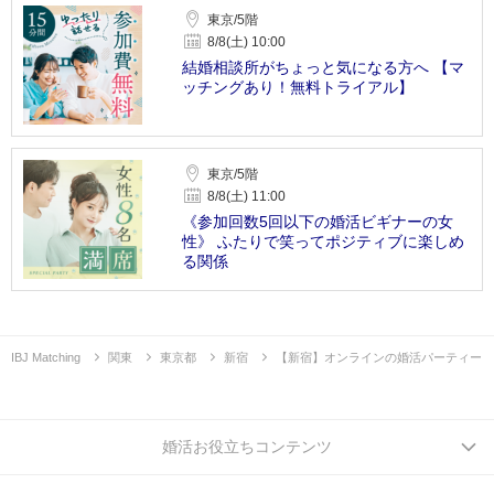
東京/5階
8/8(土) 10:00
結婚相談所がちょっと気になる方へ 【マ
ッチングあり！無料トライアル】
東京/5階
8/8(土) 11:00
《参加回数5回以下の婚活ビギナーの女
性》 ふたりで笑ってポジティブに楽しめ
る関係
IBJ Matching
関東
東京都
新宿
【新宿】オンラインの婚活パーティー
婚活お役立ちコンテンツ