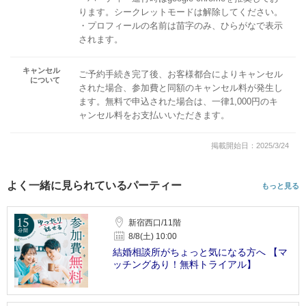
ります。シークレットモードは解除してください。
・プロフィールの名前は苗字のみ、ひらがなで表示
されます。
キャンセル
ご予約手続き完了後、お客様都合によりキャンセル
について
された場合、参加費と同額のキャンセル料が発生し
ます。無料で申込された場合は、一律1,000円のキ
ャンセル料をお支払いいただきます。
掲載開始日：2025/3/24
よく一緒に見られているパーティー
もっと見る
新宿西口/11階
8/8(土) 10:00
結婚相談所がちょっと気になる方へ 【マ
ッチングあり！無料トライアル】