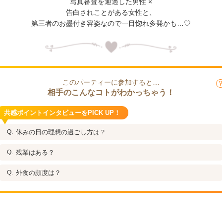
写真審査を通過した男性 ×
告白されことがある女性と、
第三者のお墨付き容姿なので一目惚れ多発かも…♡
このパーティーに参加すると…
相手のこんなコトがわかっちゃう！
共感ポイントインタビューをPICK UP！
休みの日の理想の過ごし方は？
残業はある？
外食の頻度は？