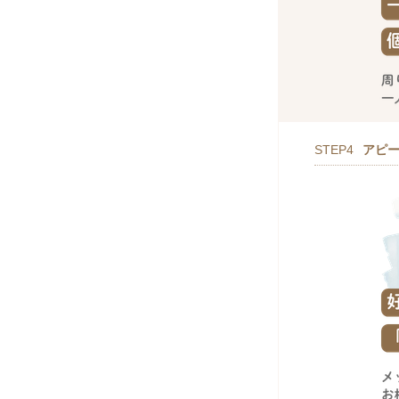
STEP4
アピ