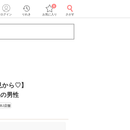
0
ログイン
りれき
お気に入り
さがす
見から♡】
入の男性
BJ店舗