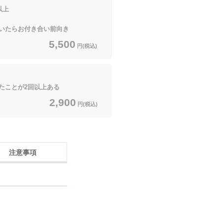
以上
たらお付き合い前向き
5,500
円(税込)
ことが2回以上ある
2,900
円(税込)
注意事項