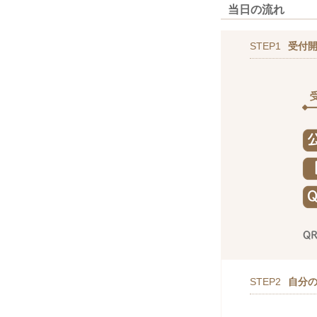
当日の流れ
STEP1
受付
STEP2
自分