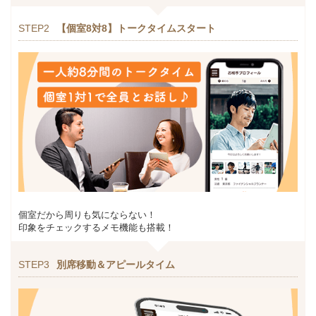
STEP2
【個室8対8】トークタイムスタート
個室だから周りも気にならない！
印象をチェックするメモ機能も搭載！
STEP3
別席移動＆アピールタイム