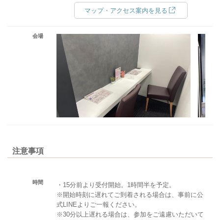
マップ・アクセス案内を見る
会場
注意事項
時間
・15分前より受付開始。1時間半を予定。
※開始時刻に遅れてご到着される場合は、事前に公
式LINEよりご一報ください。
※30分以上遅れる場合は、参加をご遠慮いただいて