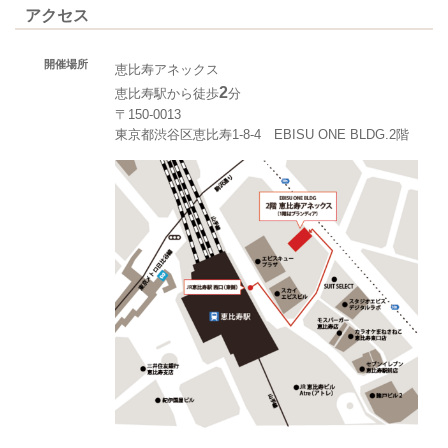
アクセス
開催場所
恵比寿アネックス
2
恵比寿駅から徒歩
分
〒150-0013
東京都渋谷区恵比寿1-8-4 EBISU ONE BLDG.2階