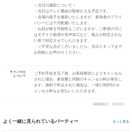
＜当日の撮影について＞
・当日はテレビ番組の取材が入る予定です。
・会場の様子を撮影いたしますが、参加者のプライ
バシーには十分配慮いたします。
・お顔が映る可能性もございますが、ご希望の方に
はモザイク処理や音声加工など、個人が特定されな
い形で対応させていただきます。
・ご不安な点がございましたら、当日スタッフまで
お気軽にお声がけください。
キャンセル
ご予約手続き完了後、お客様都合によりキャンセル
について
された場合、参加費と同額のキャンセル料が発生し
ます。無料で申込された場合は、一律1,000円のキ
ャンセル料をお支払いいただきます。
掲載開始日：2025/2/1
よく一緒に見られているパーティー
もっと見る