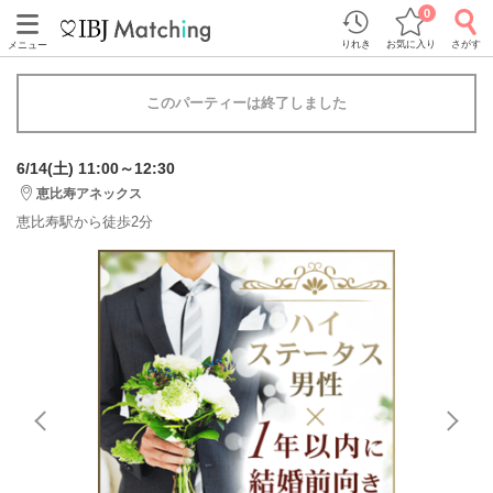
0
りれき
お気に入り
さがす
メニュー
このパーティーは終了しました
6/14(土) 11:00～12:30
恵比寿アネックス
恵比寿駅から徒歩2分