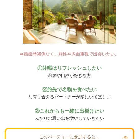
➡婚姻歴関係なく、相性や内面重視で出会いたい。
①休暇はリフレッシュしたい
温泉や自然が好きな方
②旅先で名物を食べたい
共有し合えるパートナーが隣にいてほしい
③これからも一緒に出掛けたい
ふたりの思い出を増やしていきたい
このパーティーに参加すると…