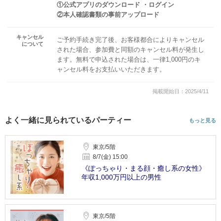
①公式アプリのダウンロード ・ログイン
②本人確認書類の事前アップロード
キャンセル
ご予約手続き完了後、お客様都合によりキャンセル
について
された場合、参加費と同額のキャンセル料が発生し
ます。無料で申込された場合は、一律1,000円のキ
ャンセル料をお支払いいただきます。
掲載開始日：2025/4/11
よく一緒に見られているパーティー
もっと見る
東京/5階
8/7(金) 15:00
《ぽっちゃり・まる顔・癒し系の女性》
年収1,000万円以上の男性
東京/5階