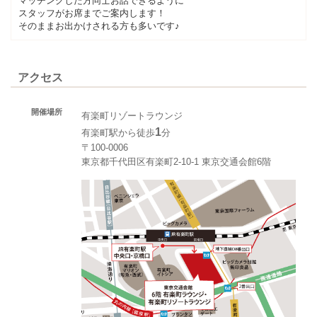
マッチングした方同士お話できるように
スタッフがお席までご案内します！
そのままお出かけされる方も多いです♪
アクセス
開催場所
有楽町リゾートラウンジ
1
有楽町駅から徒歩
分
〒100-0006
東京都千代田区有楽町2-10-1 東京交通会館6階