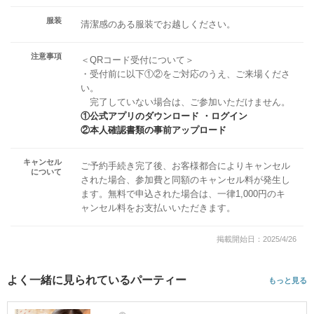
服装
清潔感のある服装でお越しください。
注意事項
＜QRコード受付について＞
・受付前に以下①②をご対応のうえ、ご来場くださ
い。
完了していない場合は、ご参加いただけません。
①公式アプリのダウンロード ・ログイン
②本人確認書類の事前アップロード
キャンセル
ご予約手続き完了後、お客様都合によりキャンセル
について
された場合、参加費と同額のキャンセル料が発生し
ます。無料で申込された場合は、一律1,000円のキ
ャンセル料をお支払いいただきます。
掲載開始日：2025/4/26
よく一緒に見られているパーティー
もっと見る