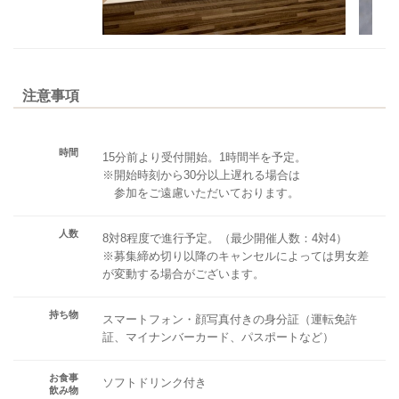
注意事項
時間
15分前より受付開始。1時間半を予定。
※開始時刻から30分以上遅れる場合は
参加をご遠慮いただいております。
人数
8対8程度で進行予定。（最少開催人数：4対4）
※募集締め切り以降のキャンセルによっては男女差
が変動する場合がございます。
持ち物
スマートフォン・顔写真付きの身分証（運転免許
証、マイナンバーカード、パスポートなど）
お食事
ソフトドリンク付き
飲み物