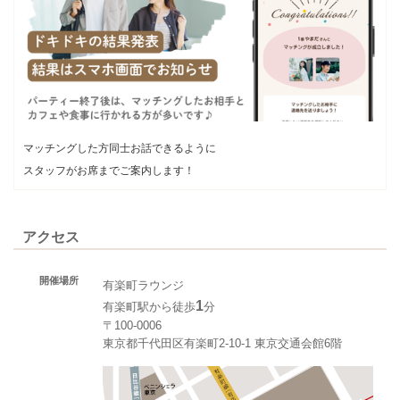
マッチングした方同士お話できるように
スタッフがお席までご案内します！
アクセス
開催場所
有楽町ラウンジ
1
有楽町駅から徒歩
分
〒100-0006
東京都千代田区有楽町2-10-1 東京交通会館6階