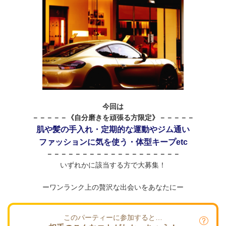
今回は
－－－－－《自分磨きを頑張る方限定》－－－－－
肌や髪の手入れ・定期的な運動やジム通い
ファッションに気を使う・体型キープetc
－－－－－－－－－－－－－－－－－－－
いずれかに該当する方で大募集！
ーワンランク上の贅沢な出会いをあなたにー
このパーティーに参加すると…