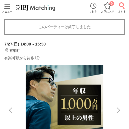
0
りれき
お気に入り
さがす
メニュー
このパーティーは終了しました
7/27(日) 14:00～15:30
有楽町
有楽町駅から徒歩1分