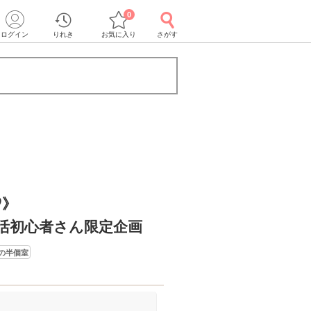
0
ログイン
りれき
お気に入り
さがす
♡》
活初心者さん限定企画
の半個室