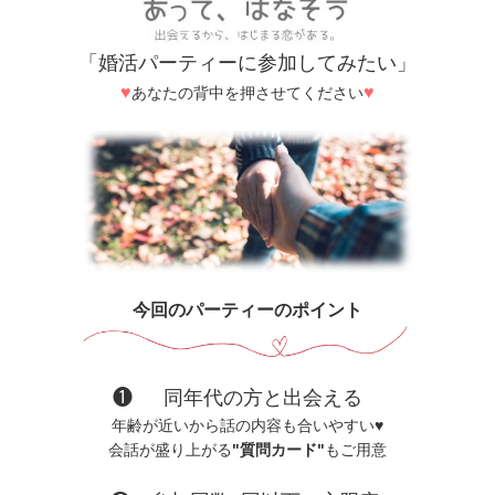
「婚活パーティーに参加してみたい」
♥
♥
あなたの背中を押させてください
今回のパーティーのポイント
❶ 同年代の方と出会える
年齢が近いから話の内容も合いやすい♥
会話が盛り上がる
"質問カード"
もご用意