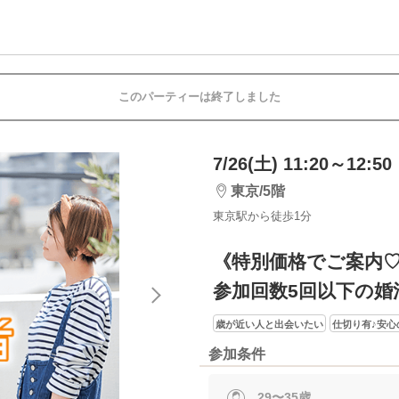
このパーティーは終了しました
7/26(土) 11:20～12:50
東京/5階
東京駅から徒歩1分
《特別価格でご案内
参加回数5回以下の婚
歳が近い人と出会いたい
仕切り有♪安心
参加条件
29〜35歳