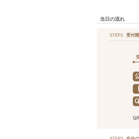
当日の流れ
STEP1
受付
STEP2
自分