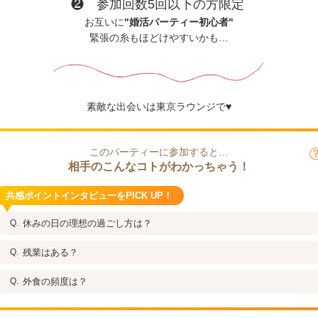
❷ 参加回数5回以下の方限定
お互いに
"婚活パーティー初心者"
緊張の糸もほどけやすいかも…
素敵な出会いは東京ラウンジで♥
このパーティーに参加すると…
相手のこんなコトがわかっちゃう！
共感ポイントインタビューをPICK UP！
休みの日の理想の過ごし方は？
残業はある？
外食の頻度は？