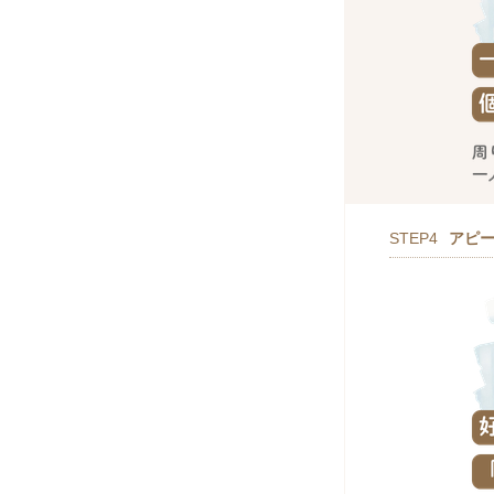
STEP4
アピ