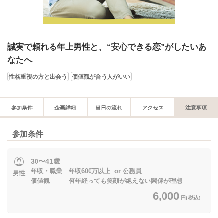
誠実で頼れる年上男性と、“安心できる恋”がしたいあ
なたへ
性格重視の方と出会う
価値観が合う人がいい
参加条件
企画詳細
当日の流れ
アクセス
注意事項
参加条件
30〜41歳
年収・職業 年収600万以上 or 公務員
男性
価値観 何年経っても笑顔が絶えない関係が理想
6,000
円(税込)