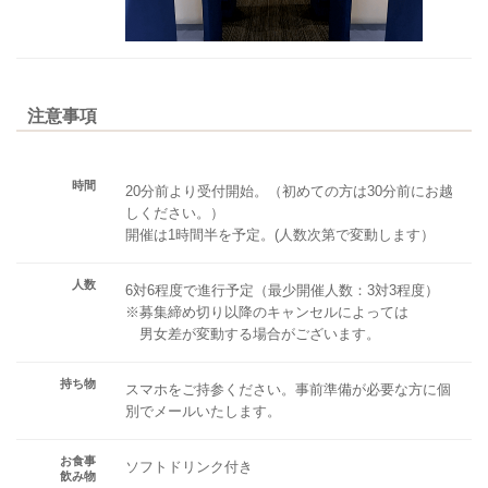
注意事項
時間
20分前より受付開始。（初めての方は30分前にお越
しください。）
開催は1時間半を予定。(人数次第で変動します）
人数
6対6程度で進行予定（最少開催人数：3対3程度）
※募集締め切り以降のキャンセルによっては
男女差が変動する場合がございます。
持ち物
スマホをご持参ください。事前準備が必要な方に個
別でメールいたします。
お食事
ソフトドリンク付き
飲み物