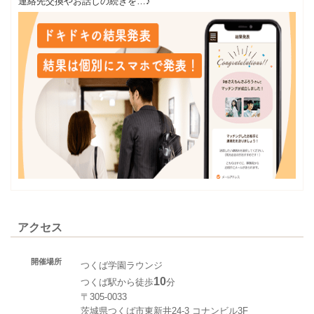
連絡先交換やお話しの続きを…♪
アクセス
開催場所
つくば学園ラウンジ
10
つくば駅から徒歩
分
〒305-0033
茨城県つくば市東新井24-3 コナンビル3F