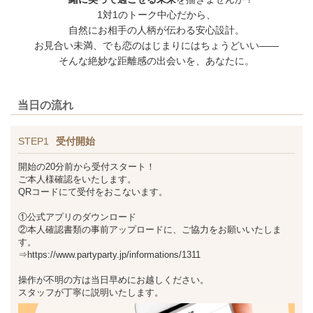
1対1のトーク中心だから、
自然にお相手の人柄が伝わる安心設計。
お見合い未満、でも恋のはじまりにはちょうどいい――
そんな絶妙な距離感の出会いを、あなたに。
当日の流れ
STEP1
受付開始
開始の20分前から受付スタート！
ご本人様確認をいたします。
QRコードにて受付をおこないます。
①公式アプリのダウンロード
②本人確認書類の事前アップロードに、ご協力をお願いいたしま
す。
⇒https://www.partyparty.jp/informations/1311
操作が不明の方は当日早めにお越しください。
スタッフが丁寧に説明いたします。