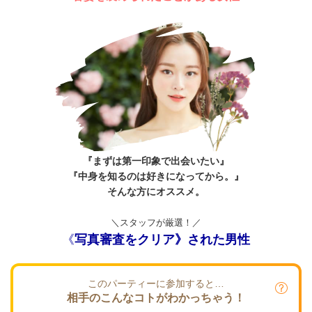
『まずは第一印象で出会いたい』
『中身を知るのは好きになってから。』
そんな方にオススメ。
＼スタッフが厳選！／
《
写真審査をクリア》された男性
このパーティーに参加すると…
相手のこんなコトがわかっちゃう！