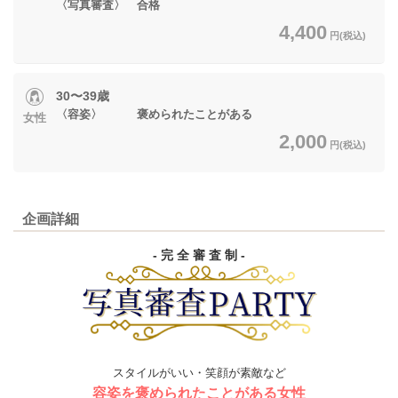
〈写真審査〉 合格
4,400
円(税込)
30〜39歳
〈容姿〉 褒められたことがある
女性
2,000
円(税込)
企画詳細
- 完 全 審 査 制 -
スタイルがいい・笑顔が素敵など
容姿を褒められたことがある女性