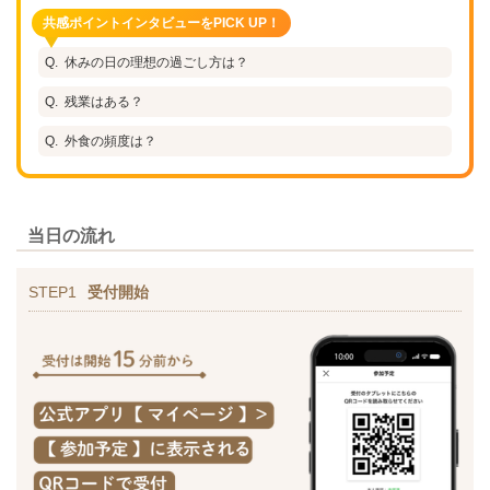
共感ポイントインタビューをPICK UP！
休みの日の理想の過ごし方は？
残業はある？
外食の頻度は？
当日の流れ
STEP1
受付開始