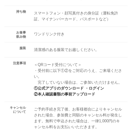
持ち物
スマートフォン・顔写真付きの身分証（運転免許
証、マイナンバーカード、パスポートなど）
お食事
ワンドリンク付き
飲み物
服装
清潔感のある服装でお越しください。
注意事項
＜QRコード受付について＞
・受付前に以下①②をご対応のうえ、ご来場くださ
い。
完了していない場合は、ご参加いただけません。
①公式アプリのダウンロード ・ログイン
②本人確認書類の事前アップロード
キャンセル
ご予約手続き完了後、お客様都合によりキャンセル
について
された場合、参加費と同額のキャンセル料が発生し
ます。無料で申込された場合は、一律1,000円のキ
ャンセル料をお支払いいただきます。