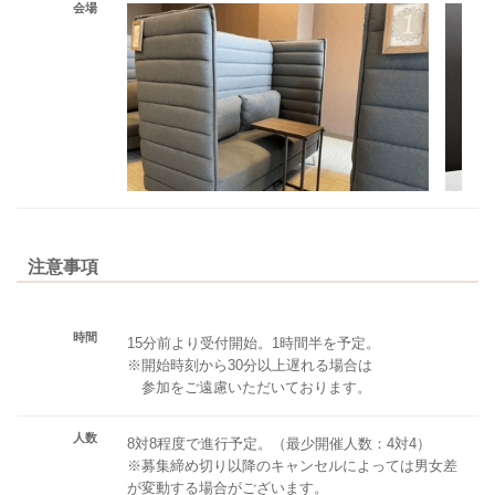
会場
注意事項
時間
15分前より受付開始。1時間半を予定。
※開始時刻から30分以上遅れる場合は
参加をご遠慮いただいております。
人数
8対8程度で進行予定。（最少開催人数：4対4）
※募集締め切り以降のキャンセルによっては男女差
が変動する場合がございます。