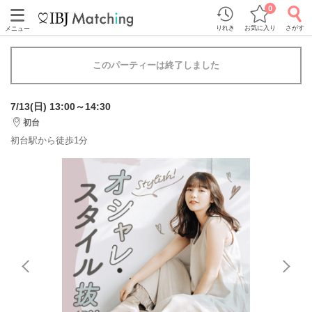
0
りれき
お気に入り
さがす
メニュー
このパーティーは終了しました
7/13(日) 13:00～14:30
初台
初台駅から徒歩1分