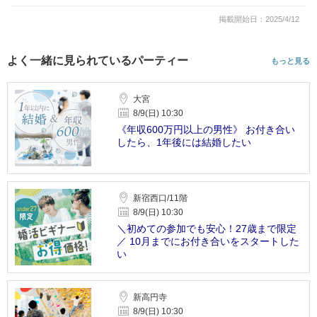
掲載開始日：2025/4/12
よく一緒に見られているパーティー
もっと見る
大宮
8/9(日) 10:30
《年収600万円以上の男性》 お付き合い
したら、1年後には結婚したい
新宿西口/11階
8/9(日) 10:30
＼初めての参加でも安心！27歳まで限定
／ 10月までにお付き合いをスタートした
い
新高円寺
8/9(日) 10:30