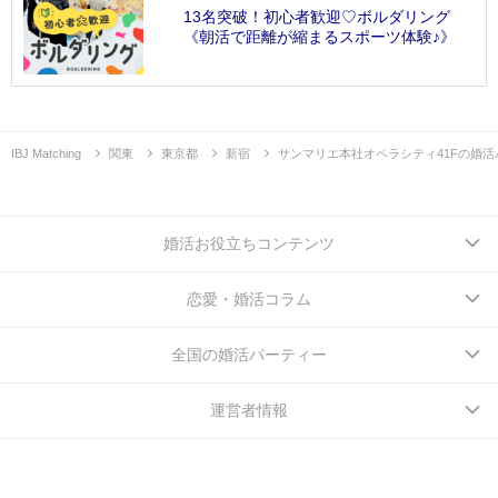
13名突破！初心者歓迎♡ボルダリング
《朝活で距離が縮まるスポーツ体験♪》
IBJ Matching
関東
東京都
新宿
サンマリエ本社オペラシティ41Fの婚活
婚活お役立ちコンテンツ
恋愛・婚活コラム
全国の婚活パーティー
運営者情報