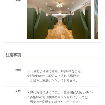
会場
注意事項
時間
・15分前より受付開始。1時間半を予定。
※開始時刻から30分以上遅れる場合は
参加をご遠慮いただいております。
人数
・8対8程度で進行予定。（最少開催人数：4対4）
※募集締め切り以降のキャンセルによっては
男女差が変動する場合がございます。