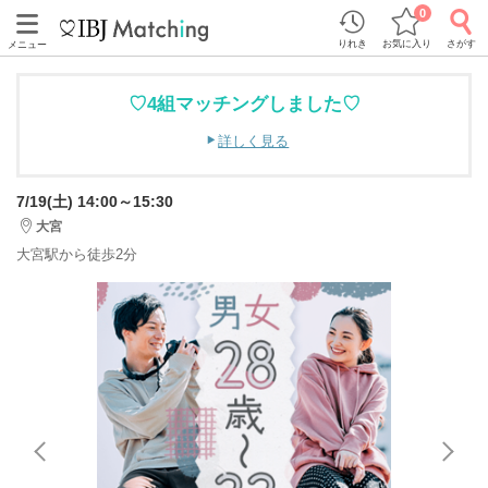
0
りれき
お気に入り
さがす
メニュー
♡4組マッチングしました♡
詳しく見る
7/19(土) 14:00～15:30
大宮
大宮駅から徒歩2分