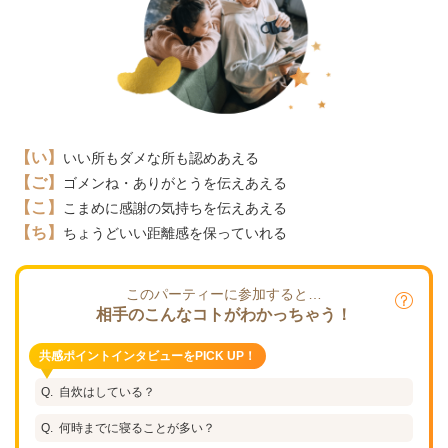
【い】
いい所もダメな所も認めあえる
【ご】
ゴメンね・ありがとうを伝えあえる
【こ】
こまめに感謝の気持ちを伝えあえる
【ち】
ちょうどいい距離感を保っていれる
このパーティーに参加すると…
相手のこんなコトがわかっちゃう！
共感ポイントインタビューをPICK UP！
自炊はしている？
何時までに寝ることが多い？