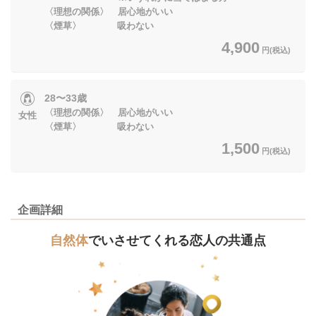
〈理想の関係〉 居心地がいい
〈煙草〉 吸わない
4,900
円(税込)
28〜33歳
〈理想の関係〉 居心地がいい
女性
〈煙草〉 吸わない
1,500
円(税込)
企画詳細
自然体
でいさせてくれる恋人の共通点