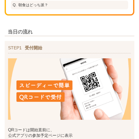
朝食はどっち派？
当日の流れ
STEP1
受付開始
QRコードは開始直前に、
公式アプリの参加予定ページに表示