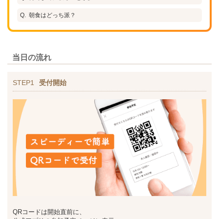
朝食はどっち派？
当日の流れ
STEP1
受付開始
QRコードは開始直前に、