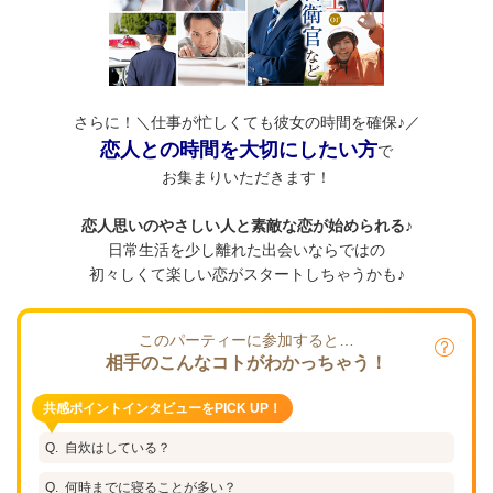
さらに！＼仕事が忙しくても彼女の時間を確保♪／
恋人との時間を大切にしたい方
で
お集まりいただきます！
恋人思いのやさしい人と素敵な恋が始められる♪
日常生活を少し離れた出会いならではの
初々しくて楽しい恋がスタートしちゃうかも♪
このパーティーに参加すると…
相手のこんなコトがわかっちゃう！
共感ポイントインタビューをPICK UP！
自炊はしている？
何時までに寝ることが多い？