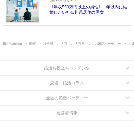
《年収550万円以上の男性》 1年以内に結
婚したい神奈川県居住の男女
IBJ Matching
関東
埼玉県
大宮
大宮ラウンジの婚活パーティー
＼
婚活お役立ちコンテンツ
恋愛・婚活コラム
全国の婚活パーティー
運営者情報