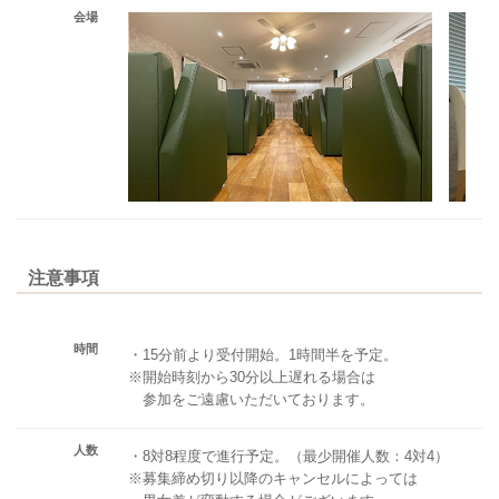
会場
注意事項
時間
・15分前より受付開始。1時間半を予定。
※開始時刻から30分以上遅れる場合は
参加をご遠慮いただいております。
人数
・8対8程度で進行予定。（最少開催人数：4対4）
※募集締め切り以降のキャンセルによっては