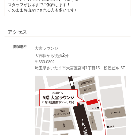
スタッフがお席までご案内します！
そのままお出かけされる方も多いです♪
アクセス
開催場所
大宮ラウンジ
2
大宮駅から徒歩
分
〒330-0802
埼玉県さいたま市大宮区宮町1丁目15 松屋ビル 5F