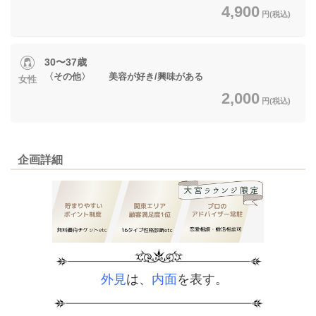
4,900
円(税込)
30〜37歳
〈その他〉 美容が好き/興味がある
女性
2,000
円(税込)
企画詳細
外見
は、
内面
を表す。