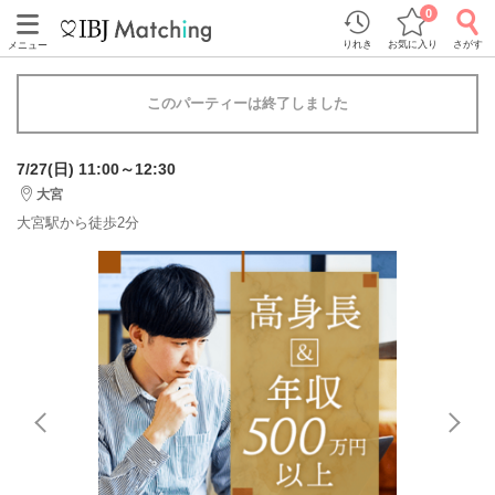
0
りれき
お気に入り
さがす
メニュー
このパーティーは終了しました
7/27(日) 11:00～12:30
大宮
大宮駅から徒歩2分