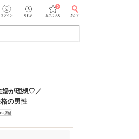
0
ログイン
りれき
お気に入り
さがす
夫婦が理想♡／
性格の男性
BJ店舗