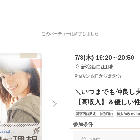
このパーティーは終了しました
7/3(木) 19:20～20:50
新宿西口/11階
新宿駅／西口から徒歩3分
＼いつまでも仲良し
【高収入】＆優しい
新宿西口限定！特別価格
初参加数1位のI
参加条件
30代