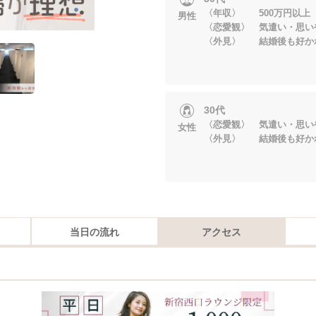
〈年収〉 500万円以上
男性
〈恋愛観〉 気遣い・思い
〈外見〉 結婚後も好か
30代
〈恋愛観〉 気遣い・思い
女性
〈外見〉 結婚後も好か
当日の流れ
アクセス