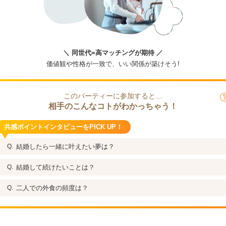
＼ 同世代=高マッチングが期待 ／
価値観や性格が一致で、いい関係が築けそう!
このパーティーに参加すると…
相手のこんなコトがわかっちゃう！
共感ポイントインタビューをPICK UP！
結婚したら一緒に叶えたい夢は？
結婚して続けたいことは？
二人での外食の頻度は？