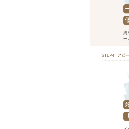
STEP4
アピ