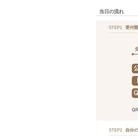
当日の流れ
STEP1
受付
STEP2
自分