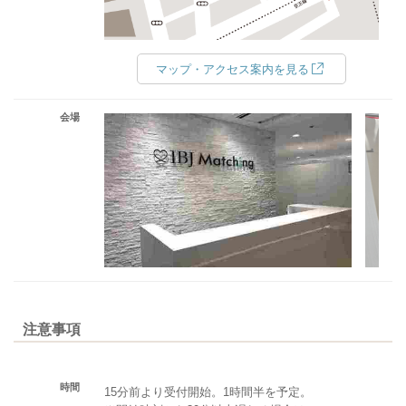
マップ・アクセス案内を見る
会場
注意事項
時間
15分前より受付開始。1時間半を予定。