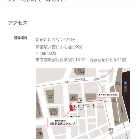
アクセス
開催場所
新宿西口ラウンジ11F
3
新宿駅／西口から徒歩
分
〒160-0023
東京都新宿区西新宿1-13-12 西新宿昭和ビル11階