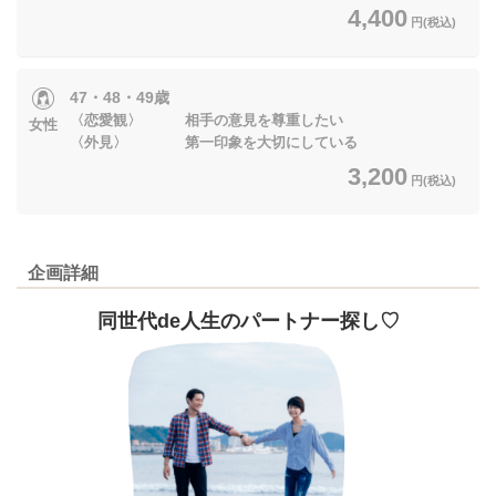
4,400
円(税込)
47・48・49歳
〈恋愛観〉 相手の意見を尊重したい
女性
〈外見〉 第一印象を大切にしている
3,200
円(税込)
企画詳細
同世代de人生のパートナー探し♡