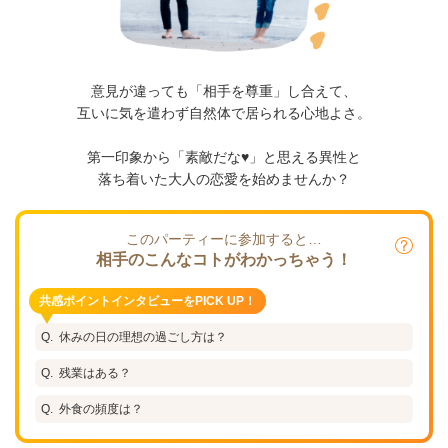
意見が違っても「相手を尊重」し合えて、
互いに気を遣わず自然体で居られる心地よさ。
第一印象から「素敵だな♥」と思える異性と
落ち着いた大人の恋愛を始めませんか？​​​​​​
このパーティーに参加すると…
相手のこんなコトがわかっちゃう！
共感ポイントインタビューをPICK UP！
休みの日の理想の過ごし方は？
残業はある？
外食の頻度は？