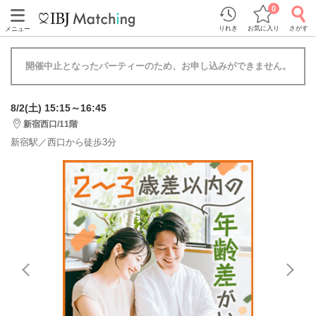
0
りれき
お気に入り
さがす
メニュー
開催中止となったパーティーのため、お申し込みができません。
8/2(土) 15:15～16:45
新宿西口/11階
新宿駅／西口から徒歩3分