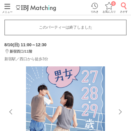
0
りれき
お気に入り
さがす
メニュー
このパーティーは終了しました
8/10(日) 11:00～12:30
新宿西口/11階
新宿駅／西口から徒歩3分