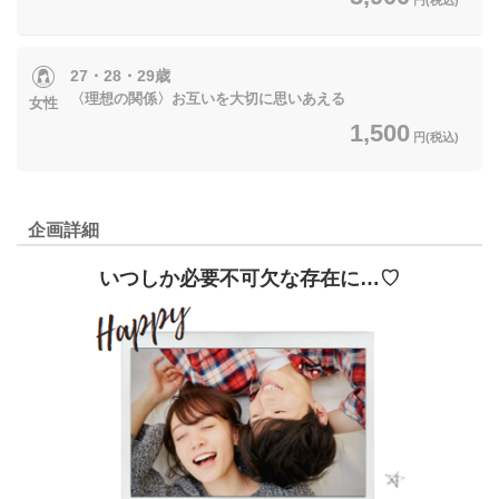
27・28・29歳
〈理想の関係〉お互いを大切に思いあえる
女性
1,500
円(税込)
企画詳細
いつしか必要不可欠な存在に…♡