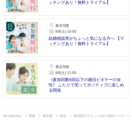
ッチングあり！無料トライアル】
東京/5階
8/8(土) 10:00
結婚相談所がちょっと気になる方へ 【マ
ッチングあり！無料トライアル】
東京/5階
8/8(土) 11:00
《参加回数5回以下の婚活ビギナーの女
性》 ふたりで笑ってポジティブに楽しめ
る関係
IBJ Matching
関東
東京都
新宿
新宿西口ラウンジ11Fの婚活パーティー