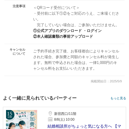
注意事項
＜QRコード受付について＞
・受付前に以下①②をご対応のうえ、ご来場くださ
い。
完了していない場合は、ご参加いただけません。
①公式アプリのダウンロード ・ログイン
②本人確認書類の事前アップロード
キャンセル
ご予約手続き完了後、お客様都合によりキャンセル
について
された場合、参加費と同額のキャンセル料が発生し
ます。無料で申込された場合は、一律1,000円のキ
ャンセル料をお支払いいただきます。
掲載開始日：2025/5/9
よく一緒に見られているパーティー
もっと見る
新宿西口/11階
8/8(土) 10:00
結婚相談所がちょっと気になる方へ 【マ