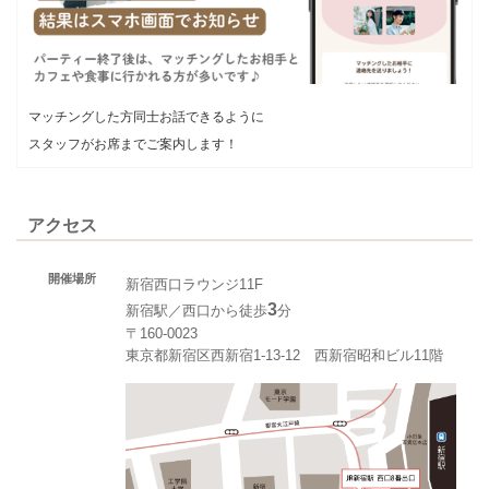
マッチングした方同士お話できるように
スタッフがお席までご案内します！
アクセス
開催場所
新宿西口ラウンジ11F
3
新宿駅／西口から徒歩
分
〒160-0023
東京都新宿区西新宿1-13-12 西新宿昭和ビル11階