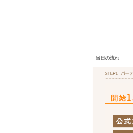
当日の流れ
STEP1
パー