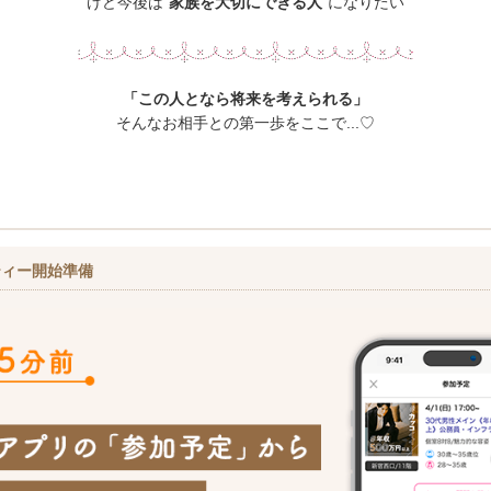
けど今後は“
家族を大切にできる人
”になりたい
「この人となら将来を考えられる」
そんなお相手との第一歩をここで...♡
ティー開始準備