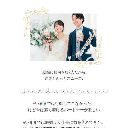
結婚に前向きな2人だから
進展もきっとスムーズ♪
♥
いままでは行動してこなかった。
けど今は落ち着けるパートナーが欲しい
♠
いままでは結婚より仕事に力を入れてきた。