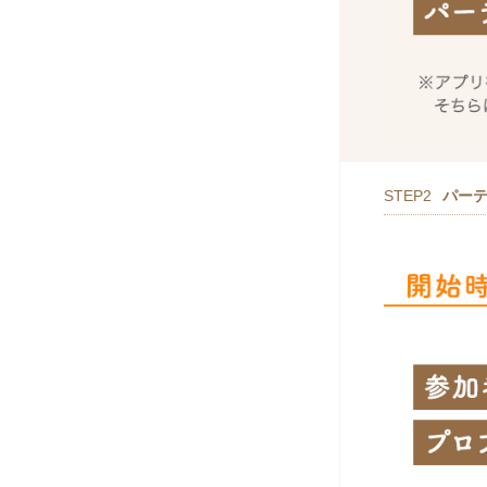
STEP2
パー