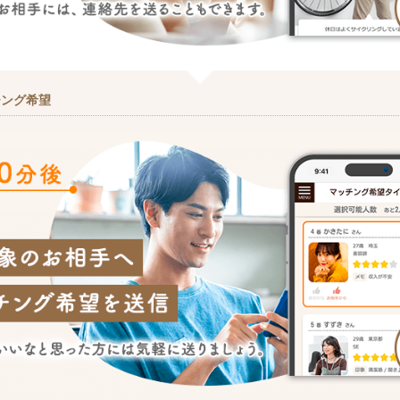
チング希望