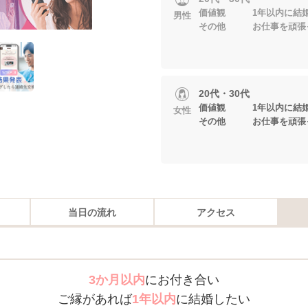
価値観 1年以内に結婚
男性
その他 お仕事を頑張
20代・30代
価値観 1年以内に結婚
女性
その他 お仕事を頑張
当日の流れ
アクセス
3か月以内
にお付き合い
ご縁があれば
1年以内
に結婚したい