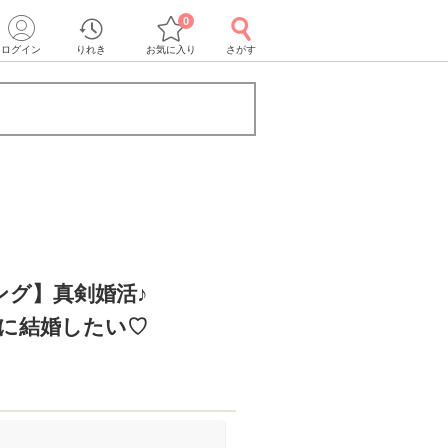
0
ログイン
りれき
お気に入り
さがす
ング】真剣婚活♪
内に結婚したい♡