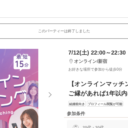
このパーティーは終了しました
7/12(土) 22:00～22:30
オンライン/新宿
お好きな場所で参加から徒歩0分
【オンラインマッチ
ご縁があれば1年以
結婚前向き
プロフィール閲覧が可能
参加条件
20代・30代