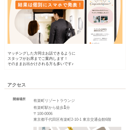
マッチングした方同士お話できるように
スタッフがお席までご案内します！
そのままお出かけされる方も多いです♪
アクセス
開催場所
有楽町リゾートラウンジ
1
有楽町駅から徒歩
分
〒100-0006
東京都千代田区有楽町2-10-1 東京交通会館6階