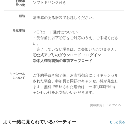
お食事
ソフトドリンク付き
飲み物
服装
清潔感のある服装でお越しください。
注意事項
＜QRコード受付について＞
・受付前に以下①②をご対応のうえ、ご来場くださ
い。
完了していない場合は、ご参加いただけません。
①公式アプリのダウンロード ・ログイン
②本人確認書類の事前アップロード
キャンセル
ご予約手続き完了後、お客様都合によりキャンセル
について
された場合、参加費と同額のキャンセル料が発生し
ます。無料で申込された場合は、一律1,000円のキ
ャンセル料をお支払いいただきます。
掲載開始日：2025/5/5
よく一緒に見られているパーティー
もっと見る