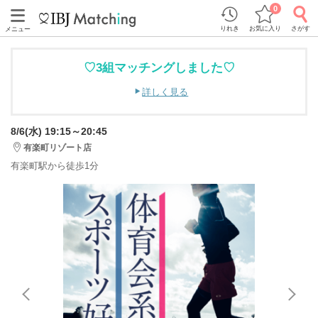
0
りれき
お気に入り
さがす
メニュー
♡3組マッチングしました♡
詳しく見る
8/6(水) 19:15～20:45
有楽町リゾート店
有楽町駅から徒歩1分