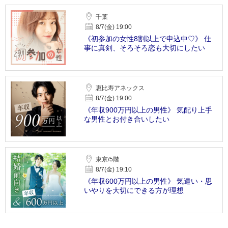
千葉
8/7(金) 19:00
《初参加の女性8割以上で申込中♡》 仕
事に真剣、そろそろ恋も大切にしたい
恵比寿アネックス
8/7(金) 19:00
《年収900万円以上の男性》 気配り上手
な男性とお付き合いしたい
東京/5階
8/7(金) 19:10
《年収600万円以上の男性》 気遣い・思
いやりを大切にできる方が理想