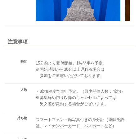
注意事項
時間
15分前より受付開始。1時間半を予定。
※開始時刻から30分以上遅れる場合は
参加をご遠慮いただいております。
人数
・8対8程度で進行予定。（最少開催人数：4対4）
※募集締め切り以降のキャンセルによっては
男女差が変動する場合がございます。
持ち物
スマートフォン・顔写真付きの身分証（運転免許
証、マイナンバーカード、パスポートなど）