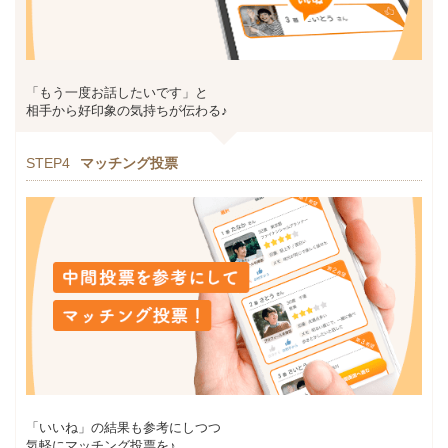
「もう一度お話したいです」と
相手から好印象の気持ちが伝わる♪
STEP4
マッチング投票
「いいね」の結果も参考にしつつ
気軽にマッチング投票を♪