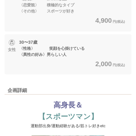
〈恋愛観〉 積極的なタイプ
〈その他〉 スポーツが好き
4,900
円(税込)
30〜37歳
〈性格〉 笑顔を心掛けている
女性
〈異性の好み〉男らしい人
2,000
円(税込)
企画詳細
高身長＆
【スポーツマン】
運動部出身/運動経験がある/筋トレ好きetc