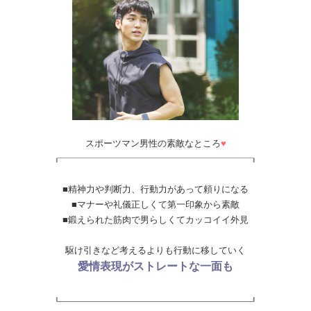
スポーツマン男性の素敵なところ
♥
■精神力や判断力、行動力があって頼りになる
■マナーや礼儀正しくて第一印象から素敵
■鍛えられた筋肉で男らしくてカッコイイ外見
駆け引きなど考えるよりも行動に移していく
愛情表現がストレートな一面も