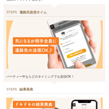
STEP5
連絡先送信タイム
パーティー中ならどのタイミングでも送信OK！
STEP6
結果発表