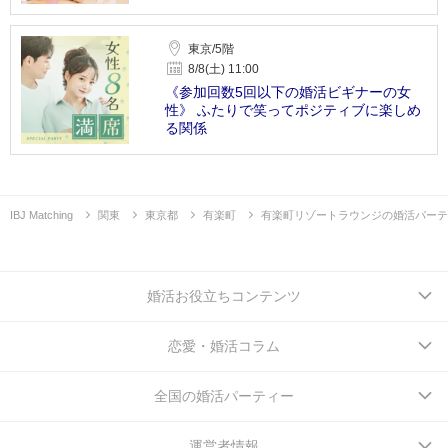
東京/5階
8/8(土) 11:00
《参加回数5回以下の婚活ビギナーの女
性》 ふたりで笑ってポジティブに楽しめ
る関係
IBJ Matching
関東
東京都
有楽町
有楽町リゾートラウンジの婚活パーテ
婚活お役立ちコンテンツ
恋愛・婚活コラム
全国の婚活パーティー
運営者情報