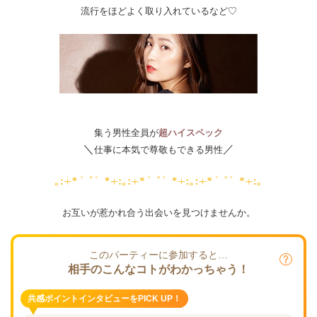
流行をほどよく取り入れているなど♡
集う男性全員が
超ハイスペック
＼
／
仕事に本気で尊敬もできる男性
お互いが惹かれ合う出会いを見つけませんか。
このパーティーに参加すると…
相手のこんなコトがわかっちゃう！
共感ポイントインタビューをPICK UP！