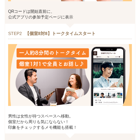
QRコードは開始直前に、
公式アプリの参加予定ページに表示
STEP2
【個室8対8】トークタイムスタート
男性は女性が待つスペースへ移動。
個室だから周りも気にならない！
印象をチェックするメモ機能も搭載！