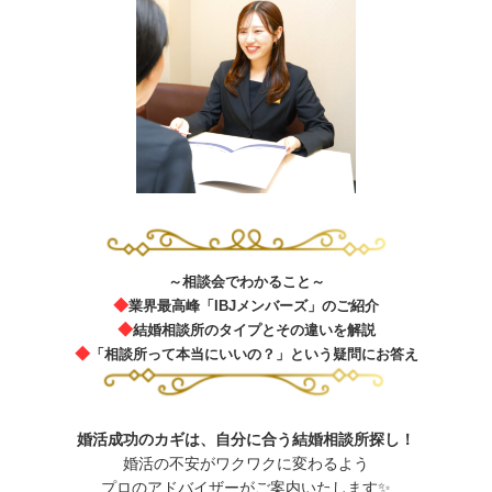
～相談会でわかること～
◆
業界最高峰「IBJメンバーズ」のご紹介
◆
結婚相談所のタイプとその違いを解説
◆
「相談所って本当にいいの？」という疑問にお答え
婚活成功のカギは、自分に合う結婚相談所探し！
婚活の不安がワクワクに変わるよう
プロのアドバイザーがご案内いたします✨