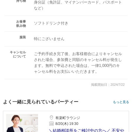
持ち物
身分証（免許証、マイナンバーカード、パスポート
など）
お食事
ソフトドリンク付き
飲み物
服装
特にございません
キャンセル
ご予約手続き完了後、お客様都合によりキャンセル
について
された場合、参加費と同額のキャンセル料が発生し
ます。無料で申込された場合は、一律1,000円のキ
ャンセル料をお支払いいただきます。
掲載開始日：2024/7/22
よく一緒に見られているパーティー
もっと見る
有楽町ラウンジ
8/20(木) 19:30
＼結婚相談所をご検討中の方へ／ 不安や