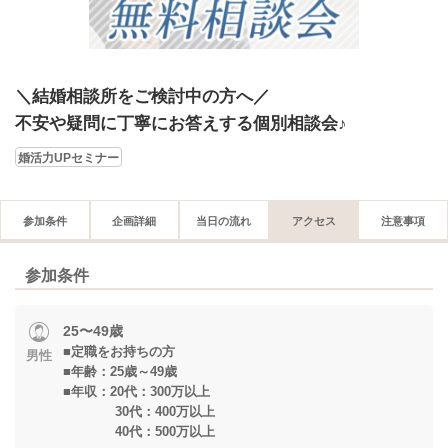
＼結婚相談所をご検討中の方へ／
不安や疑問に丁寧にお答えする個別相談会♪
婚活力UPセミナー
参加条件
企画詳細
当日の流れ
アクセス
注意事項
参加条件
25〜49歳
■定職をお持ちの方
男性
■年齢：25歳～49歳
■年収：20代：300万以上
30代：400万以上
40代：500万以上