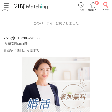
0
りれき
お気に入り
さがす
メニュー
このパーティーは終了しました
7/23(水) 19:30～20:30
新宿西口/11階
新宿駅／西口から徒歩3分