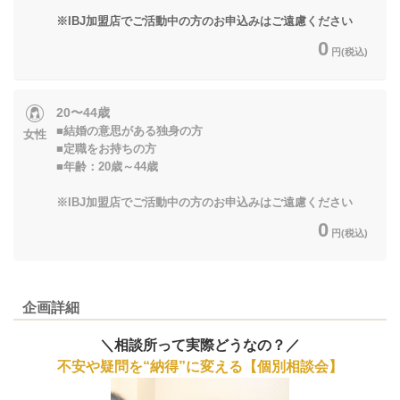
※IBJ加盟店でご活動中の方のお申込みはご遠慮ください
0
円(税込)
20〜44歳
■結婚の意思がある独身の方
女性
■定職をお持ちの方
■年齢：20歳～44歳
※IBJ加盟店でご活動中の方のお申込みはご遠慮ください
0
円(税込)
企画詳細
＼相談所って実際どうなの？／
不安や疑問を“納得”に変える【個別相談会】