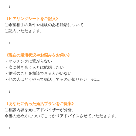
↓
《ヒアリングシートをご記入》
ご希望相手の条件や経験のある婚活について
ご記入いただきます。
↓
《現在の婚活状況やお悩みをお伺い》
・マッチングに繋がらない
・次に付き合う人とは結婚したい
・婚活のことを相談できる人がいない
・他の人はどうやって婚活してるのか知りたい etc...
↓
《あなたに合った婚活プランをご提案》
ご相談内容を元にアドバイザーが分析、
今後の進め方についてしっかりアドバイスさせていただきます。
↓