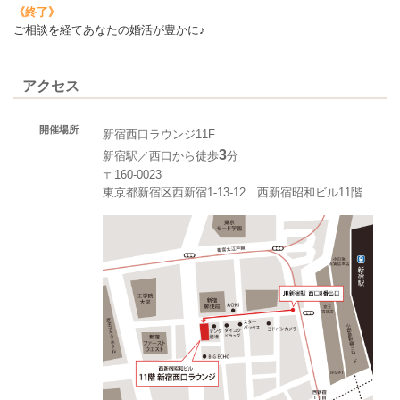
《終了》
ご相談を経てあなたの婚活が豊かに♪
アクセス
開催場所
新宿西口ラウンジ11F
3
新宿駅／西口から徒歩
分
〒160-0023
東京都新宿区西新宿1-13-12 西新宿昭和ビル11階