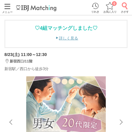
0
りれき
お気に入り
さがす
メニュー
♡4組マッチングしました♡
詳しく見る
8/23(土) 11:00～12:30
新宿西口/11階
新宿駅／西口から徒歩3分