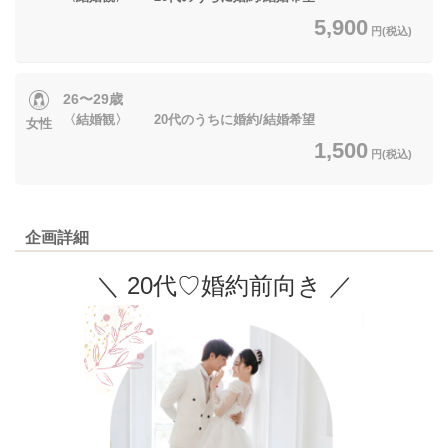
5,900
円(税込)
26〜29歳
〈結婚観〉 20代のうちに婚約/結婚希望
女性
1,500
円(税込)
企画詳細
＼ 20代♡婚約前向き ／