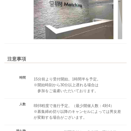
注意事項
時間
15分前より受付開始。1時間半を予定。
※開始時刻から30分以上遅れる場合は
参加をご遠慮いただいております。
人数
8対8程度で進行予定。（最少開催人数：4対4）
※募集締め切り以降のキャンセルによっては男女差
が変動する場合がございます。
持ち物