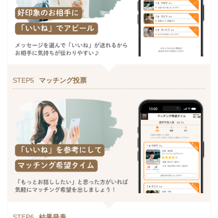
STEP5
マッチング投票
STEP6
結果発表