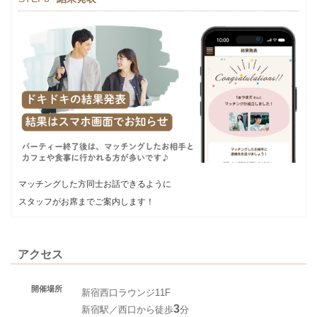
マッチングした方同士お話できるように
スタッフがお席までご案内します！
アクセス
開催場所
新宿西口ラウンジ11F
3
新宿駅／西口から徒歩
分