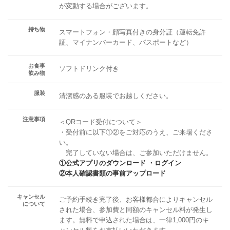
が変動する場合がございます。
持ち物
スマートフォン・顔写真付きの身分証（運転免許
証、マイナンバーカード、パスポートなど）
お食事
ソフトドリンク付き
飲み物
服装
清潔感のある服装でお越しください。
注意事項
＜QRコード受付について＞
・受付前に以下①②をご対応のうえ、ご来場くださ
い。
完了していない場合は、ご参加いただけません。
①公式アプリのダウンロード ・ログイン
②本人確認書類の事前アップロード
キャンセル
ご予約手続き完了後、お客様都合によりキャンセル
について
された場合、参加費と同額のキャンセル料が発生し
ます。無料で申込された場合は、一律1,000円のキ