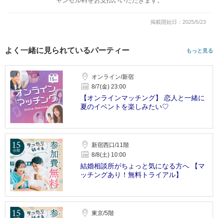
ャンセル料をお支払いいただきます。
掲載開始日：2025/5/23
よく一緒に見られているパーティー
もっと見る
オンライン/新宿
8/7(金) 23:00
【オンラインマッチング】 恋人と一緒に
夏のイベントを楽しみたい♡
新宿西口/11階
8/8(土) 10:00
結婚相談所がちょっと気になる方へ 【マ
ッチングあり！無料トライアル】
東京/5階