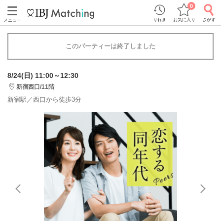
0
りれき
お気に入り
さがす
メニュー
このパーティーは終了しました
8/24(日) 11:00～12:30
新宿西口/11階
新宿駅／西口から徒歩3分