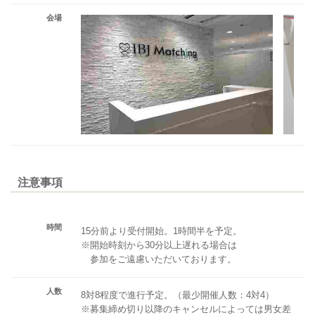
会場
注意事項
時間
15分前より受付開始。1時間半を予定。
※開始時刻から30分以上遅れる場合は
参加をご遠慮いただいております。
人数
8対8程度で進行予定。（最少開催人数：4対4）
※募集締め切り以降のキャンセルによっては男女差