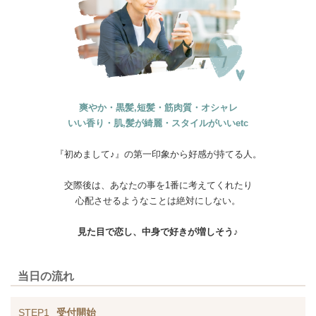
爽やか・黒髪,短髪・筋肉質・オシャレ
いい香り・肌,髪が綺麗・スタイルがいいetc
『初めまして♪』の第一印象から好感が持てる人。
交際後は、あなたの事を1番に考えてくれたり
心配させるようなことは絶対にしない。
見た目で恋し、中身で好きが増しそう♪
当日の流れ
STEP1
受付開始