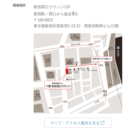
開催場所
新宿西口ラウンジ11F
3
新宿駅／西口から徒歩
分
〒160-0023
東京都新宿区西新宿1-13-12 西新宿昭和ビル11階
マップ・アクセス案内を見る