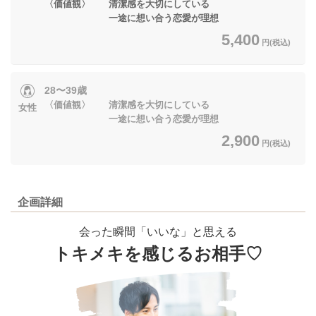
〈価値観〉 清潔感を大切にしている
一途に想い合う恋愛が理想
5,400
円(税込)
28〜39歳
〈価値観〉 清潔感を大切にしている
女性
一途に想い合う恋愛が理想
2,900
円(税込)
企画詳細
会った瞬間「いいな」と思える
トキメキを感じるお相手♡