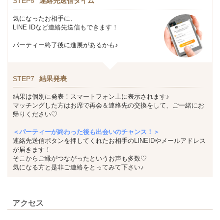
STEP6
連絡先送信タイム
気になったお相手に、
LINE IDなど連絡先送信もできます！
パーティー終了後に進展があるかも♪
STEP7
結果発表
結果は個別に発表！スマートフォン上に表示されます♪
マッチングした方はお席で再会＆連絡先の交換をして、ご一緒にお
帰りください♡
＜パーティーが終わった後も出会いのチャンス！＞
連絡先送信ボタンを押してくれたお相手のLINEIDやメールアドレス
が届きます！
そこからご縁がつながったというお声も多数♡
気になる方と是非ご連絡をとってみて下さい♪
アクセス