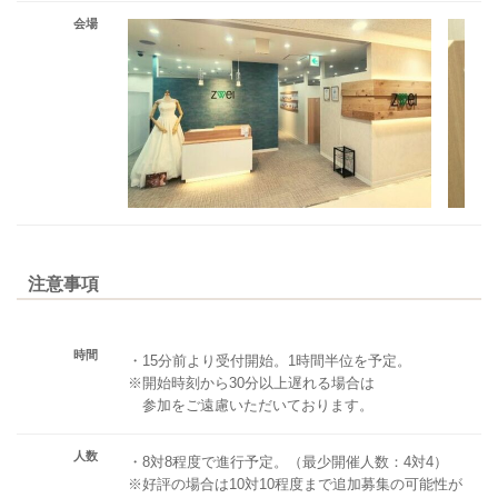
会場
注意事項
時間
・15分前より受付開始。1時間半位を予定。
※開始時刻から30分以上遅れる場合は
参加をご遠慮いただいております。
人数
・8対8程度で進行予定。（最少開催人数：4対4）
※好評の場合は10対10程度まで追加募集の可能性が