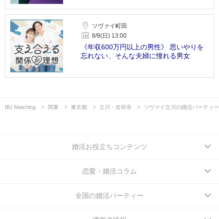
ツヴァイ町田
8/9(日) 13:00
《年収600万円以上の男性》 思いやりを
忘れない、そんな夫婦に憧れる男女
IBJ Matching
関東
東京都
立川・吉祥寺
ツヴァイ立川の婚活パーティー
婚活お役立ちコンテンツ
恋愛・婚活コラム
全国の婚活パーティー