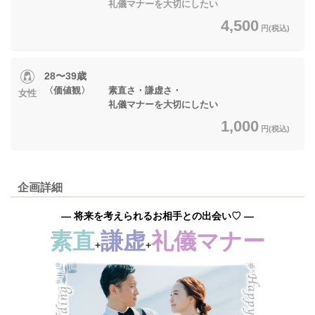
礼儀マナーを大切にしたい
4,500
円(税込)
28〜39歳
〈価値観〉 素直さ・謙虚さ・
女性
礼儀マナーを大切にしたい
1,000
円(税込)
企画詳細
― 将来を考えられるお相手との出会い♡ ―
素直
謙虚
礼儀マナー
+
+