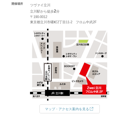
開催場所
ツヴァイ立川
2
立川駅から徒歩
分
〒190-0012
東京都立川市曙町2丁目11-2 フロム中武2F
マップ・アクセス案内を見る