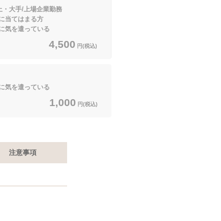
上・大手/上場企業勤務
てはまる方
に気を遣っている
4,500
円(税込)
に気を遣っている
1,000
円(税込)
注意事項