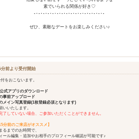
素でいられる関係が好き♡
ぜひ、素敵なデートをお楽しみください♪
5分前より受付開始
受付をおこないます。
公式アプリのダウンロード
の事前アップロード
のメイン写真登録(1枚登録必須となります)
願いいたします。
完了していない場合、ご参加いただくことができません。
15分前のご来店がオススメ】
まるまでのお時間で、
ィール編集・追加やお相手のプロフィール確認が可能です♪