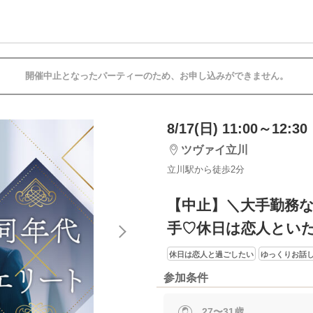
開催中止となったパーティーのため、お申し込みができません。
8/17(日) 11:00～12:30
ツヴァイ立川
立川駅から徒歩2分
【中止】＼大手勤務
手♡休日は恋人とい
休日は恋人と過ごしたい
ゆっくりお話
参加条件
27〜31歳