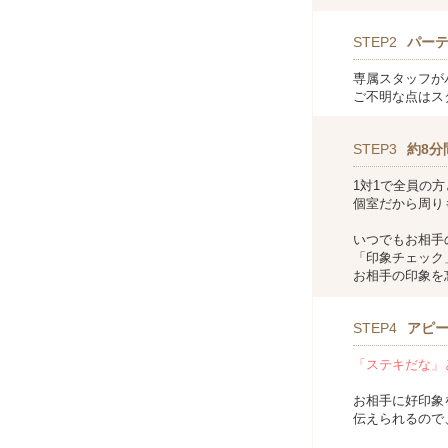
STEP2
パー
専属スタッフが
ご不明な点はス
STEP3
約8分
1対1で全員の
個室だから周り
いつでもお相手
「印象チェック
お相手の印象を
STEP4
アピ
「ステキだな」
お相手に好印象
伝えられるので