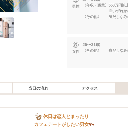
〈年収・職業〉550万円以
男性
※いずれかに当
〈その他〉 身だしなみ
25〜31歳
〈その他〉 身だしなみ
女性
当日の流れ
アクセス
休日は恋人とまったり
♥
カフェデートがしたい男女
♥