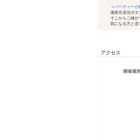
＜パーティーが
連絡先送信ボタ
そこからご縁が
気になる方と是
アクセス
開催場