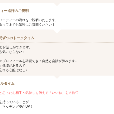
ティー進行のご説明
パーティーの流れをご説明いたします。
タッフまでお気軽にご質問ください！
間ずつのトークタイム
方とお話しができます。
も気にならない！
のプロフィールを確認できて自然と会話が弾みます♪
」機能があるので、
忘れる心配はなし♪
ールタイム
と思ったお相手へ気持ちを伝える「いいね」を送信♡
を持っていることが
、マッチング率がUP！