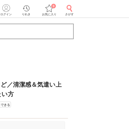
0
ログイン
りれき
お気に入り
さがす
など／清潔感＆気遣い上
たい方
しできる