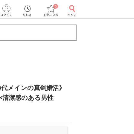
0
ログイン
りれき
お気に入り
さがす
0代メインの真剣婚活》
×清潔感のある男性