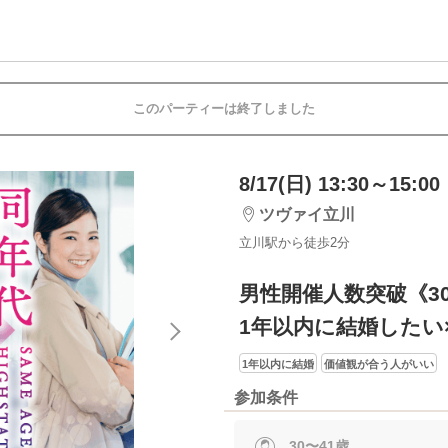
このパーティーは終了しました
8/17(日) 13:30～15:00
ツヴァイ立川
立川駅から徒歩2分
男性開催人数突破《3
1年以内に結婚したい
1年以内に結婚
価値観が合う人がいい
参加条件
30〜41歳