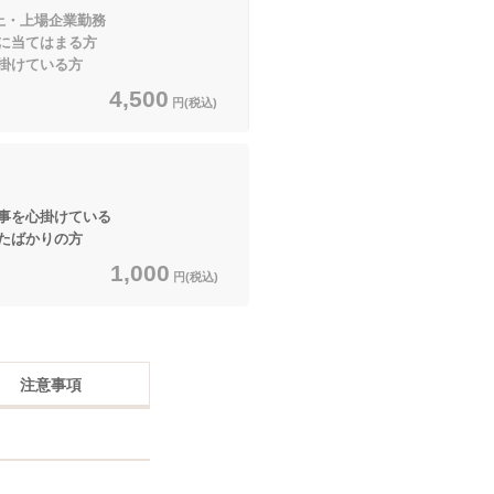
上・上場企業勤務
てはまる方
掛けている方
4,500
円(税込)
事を心掛けている
たばかりの方
1,000
円(税込)
注意事項