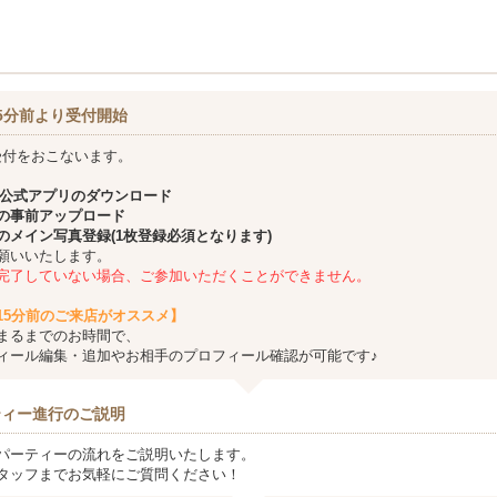
5分前より受付開始
受付をおこないます。
公式アプリのダウンロード
の事前アップロード
のメイン写真登録(1枚登録必須となります)
願いいたします。
完了していない場合、ご参加いただくことができません。
15分前のご来店がオススメ】
まるまでのお時間で、
ィール編集・追加やお相手のプロフィール確認が可能です♪
ティー進行のご説明
パーティーの流れをご説明いたします。
タッフまでお気軽にご質問ください！