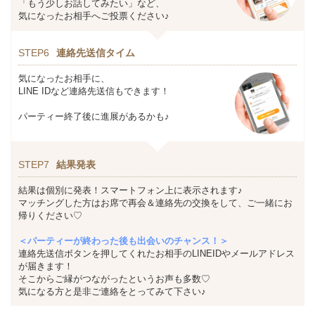
「もう少しお話してみたい」など、
気になったお相手へご投票ください♪
STEP6
連絡先送信タイム
気になったお相手に、
LINE IDなど連絡先送信もできます！
パーティー終了後に進展があるかも♪
STEP7
結果発表
結果は個別に発表！スマートフォン上に表示されます♪
マッチングした方はお席で再会＆連絡先の交換をして、ご一緒にお
帰りください♡
＜パーティーが終わった後も出会いのチャンス！＞
連絡先送信ボタンを押してくれたお相手のLINEIDやメールアドレス
が届きます！
そこからご縁がつながったというお声も多数♡
気になる方と是非ご連絡をとってみて下さい♪