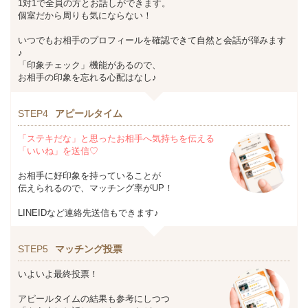
1対1で全員の方とお話しができます。
個室だから周りも気にならない！
いつでもお相手のプロフィールを確認できて自然と会話が弾みます
♪
「印象チェック」機能があるので、
お相手の印象を忘れる心配はなし♪
STEP4
アピールタイム
「ステキだな」と思ったお相手へ気持ちを伝える
「いいね」を送信♡
お相手に好印象を持っていることが
伝えられるので、マッチング率がUP！
LINEIDなど連絡先送信もできます♪
STEP5
マッチング投票
いよいよ最終投票！
アピールタイムの結果も参考にしつつ