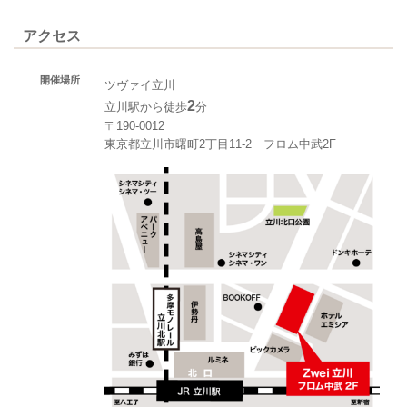
アクセス
開催場所
ツヴァイ立川
2
立川駅から徒歩
分
〒190-0012
東京都立川市曙町2丁目11-2 フロム中武2F