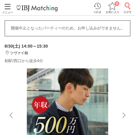
0
りれき
お気に入り
さがす
メニュー
開催中止となったパーティーのため、お申し込みができません。
8/30(土) 14:00～15:30
ツヴァイ柏
柏駅/西口から徒歩4分