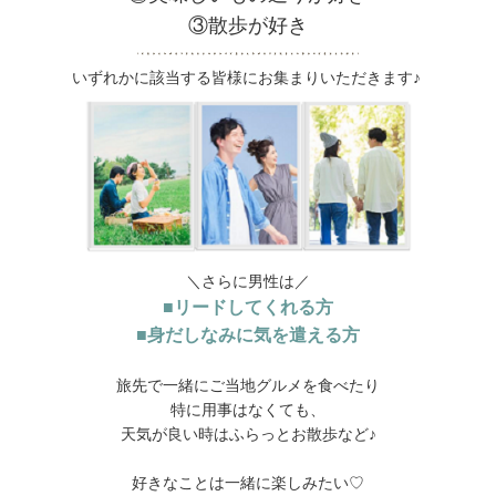
③散歩が好き
いずれかに該当する皆様にお集まりいただきます♪
＼さらに男性は／
■リードしてくれる方
■身だしなみに気を遣える方
旅先で一緒にご当地グルメを食べたり
特に用事はなくても、
天気が良い時はふらっとお散歩など♪
好きなことは一緒に楽しみたい♡