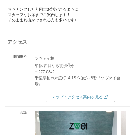
マッチングした方同士お話できるように
スタッフがお席までご案内します！
そのままお出かけされる方も多いです♪
アクセス
開催場所
ツヴァイ柏
4
柏駅/西口から徒歩
分
〒277-0842
千葉県柏市末広町14-1SK柏ビル8階『ツヴァイ会
場』
マップ・アクセス案内を見る
会場