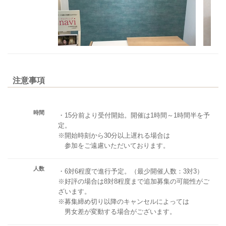
注意事項
時間
・15分前より受付開始。開催は1時間～1時間半を予
定。
※開始時刻から30分以上遅れる場合は
参加をご遠慮いただいております。
人数
・6対6程度で進行予定。（最少開催人数：3対3）
※好評の場合は8対8程度まで追加募集の可能性がご
ざいます。
※募集締め切り以降のキャンセルによっては
男女差が変動する場合がございます。