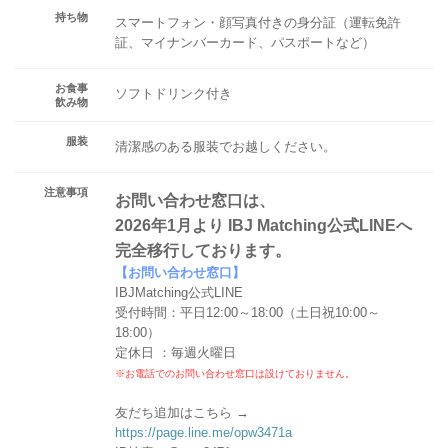
持ち物
スマートフォン・顔写真付きの身分証（運転免許
証、マイナンバーカード、パスポートなど）
お食事
ソフトドリンク付き
飲み物
服装
清潔感のある服装でお越しください。
注意事項
お問い合わせ窓口は、
2026年1月より IBJ Matching公式LINEへ
完全移行しております。
【お問い合わせ窓口】
IBJMatching公式LINE
受付時間：平日12:00～18:00（土日祝10:00～
18:00）
定休日 ：毎週火曜日
※お電話でのお問い合わせ窓口は設けておりません。
友だち追加はこちら →
https://page.line.me/opw3471a