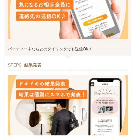
パーティー中ならどのタイミングでも送信OK！
STEP6
結果発表