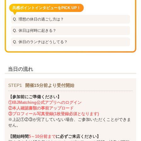
共感ポイントインタビューをPICK UP！
理想の休日の過ごし方は？
休日は何時に起きる？
休日のランチはどうしてる？
当日の流れ
STEP1
開催15分前より受付開始
【参加前にご準備ください】
①IBJMatching公式アプリへのログイン
②本人確認書類の事前アップロード
③プロフィール写真登録(1枚登録必須となります)
※上記①②③が完了していない場合、ご参加いただくことができま
せん。
【開始時間
5～10分前まで
に必ずご来店ください】