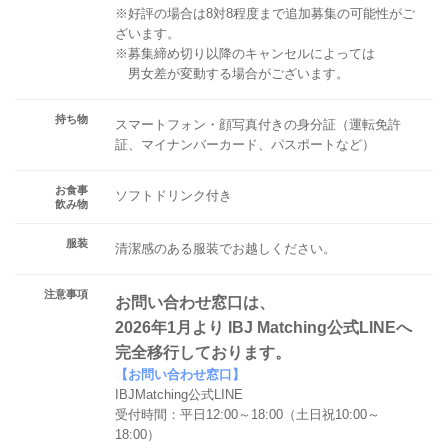
※好評の場合は8対8程度まで追加募集の可能性がご
ざいます。
※募集締め切り以降のキャンセルによっては
男女差が変動する場合がございます。
持ち物
スマートフォン・顔写真付きの身分証（運転免許
証、マイナンバーカード、パスポートなど）
お食事
ソフトドリンク付き
飲み物
服装
清潔感のある服装でお越しください。
注意事項
お問い合わせ窓口は、
2026年1月より IBJ Matching公式LINEへ
完全移行しております。
【お問い合わせ窓口】
IBJMatching公式LINE
受付時間：平日12:00～18:00（土日祝10:00～
18:00）