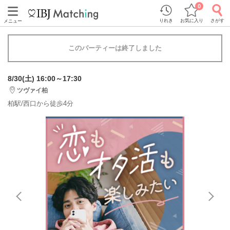
0
りれき
お気に入り
さがす
メニュー
このパーティーは終了しました
8/30(土) 16:00～17:30
ツヴァイ柏
柏駅/西口から徒歩4分