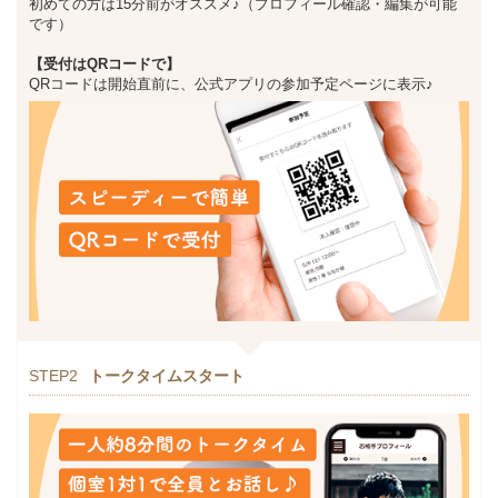
初めての方は15分前がオススメ♪（プロフィール確認・編集が可能
です）
【受付はQRコードで】
QRコードは開始直前に、公式アプリの参加予定ページに表示♪
STEP2
トークタイムスタート