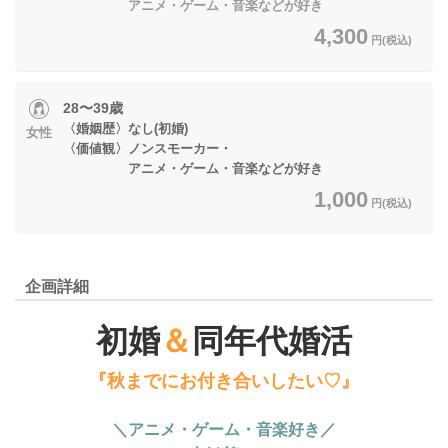
アニメ・ゲーム・音楽などが好き
4,300
円(税込)
28〜39歳
〈婚姻歴〉なし(初婚)
女性
〈価値観〉ノンスモーカー・
アニメ・ゲーム・音楽などが好き
1,000
円(税込)
企画詳細
初婚
＆
同年代婚活
『秋までにお付き合いしたい♡』
＼アニメ・ゲーム・音楽好き／