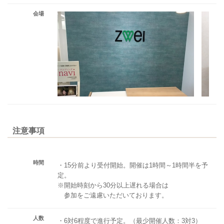
会場
注意事項
時間
・15分前より受付開始。開催は1時間～1時間半を予
定。
※開始時刻から30分以上遅れる場合は
参加をご遠慮いただいております。
人数
・6対6程度で進行予定。（最少開催人数：3対3）