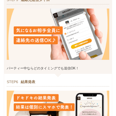
パーティー中ならどのタイミングでも送信OK！
STEP6
結果発表