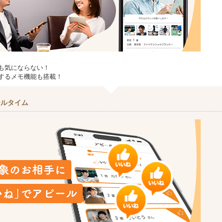
も気にならない！
するメモ機能も搭載！
ールタイム