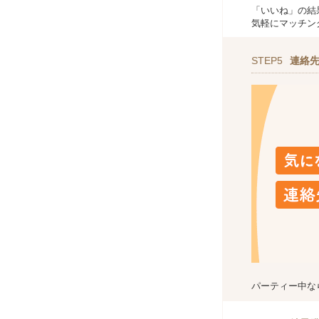
「いいね」の結
気軽にマッチン
STEP5
連絡
パーティー中な