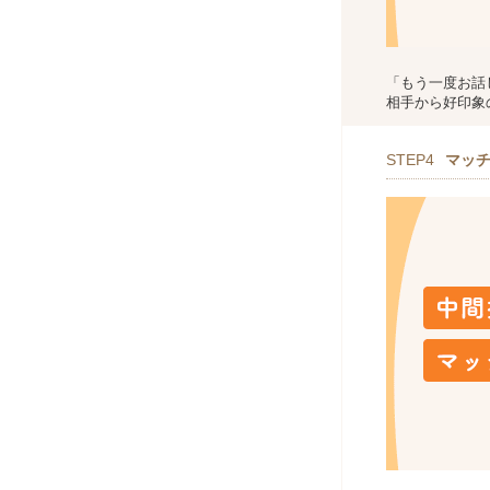
「もう一度お話
相手から好印象
STEP4
マッ