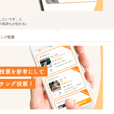
したいです」と
の気持ちが伝わる♪
チング投票