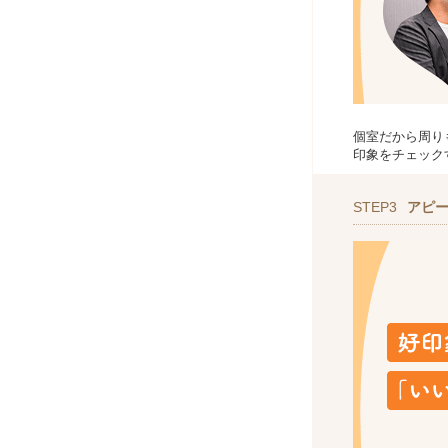
個室だから周り
印象をチェック
STEP3
アピ