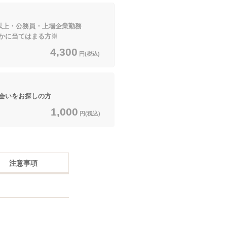
円以上・公務員・上場企業勤務
てはまる方※
4,300
円(税込)
いをお探しの方
1,000
円(税込)
注意事項