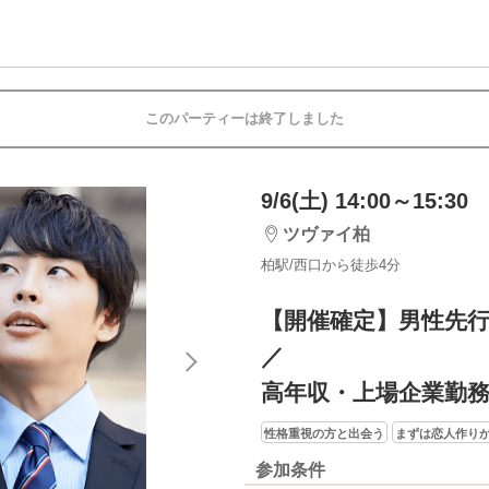
このパーティーは終了しました
9/6(土) 14:00～15:30
ツヴァイ柏
柏駅/西口から徒歩4分
【開催確定】男性先
／
高年収・上場企業勤
性格重視の方と出会う
まずは恋人作り
参加条件