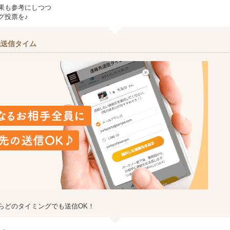
果も参考にしつつ
グ投票を♪
先送信タイム
らどのタイミングでも送信OK！