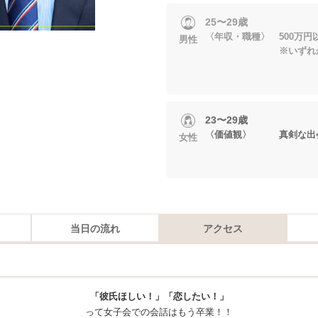
25〜29歳
〈年収・職種〉 500万
男性
※いずれかに当
23〜29歳
〈価値観〉 真剣な出会
女性
当日の流れ
アクセス
「彼氏ほしい！」「恋したい！」
って女子会での会話はもう卒業！！