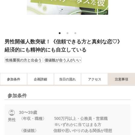
1
2
3
男性開催人数突破！《信頼できる方と真剣な恋♡》
経済的にも精神的にも自立している
性格重視の方と出会う
価値観が合う人がいい
参加条件
企画詳細
当日の流れ
アクセス
注意事項
参加条件
30〜39歳
〈年収・職種〉 500万円以上・公務員・営業職
男性
※いずれかに当てはまる方
〈価値観〉 信頼や思いやりのある関係が理想