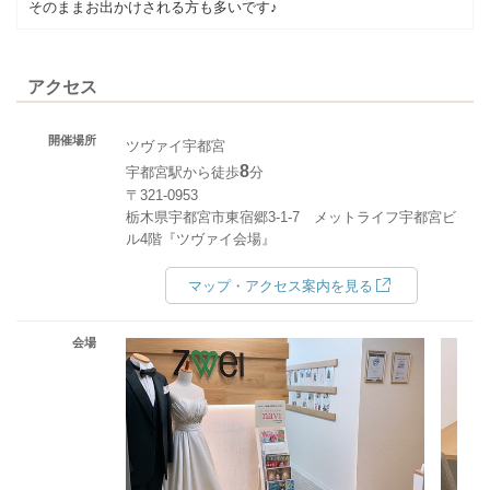
そのままお出かけされる方も多いです♪
アクセス
開催場所
ツヴァイ宇都宮
8
宇都宮駅から徒歩
分
〒321-0953
栃木県宇都宮市東宿郷3-1-7 メットライフ宇都宮ビ
ル4階『ツヴァイ会場』
マップ・アクセス案内を見る
会場