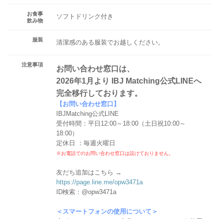
お食事
ソフトドリンク付き
飲み物
服装
清潔感のある服装でお越しください。
注意事項
お問い合わせ窓口は、
2026年1月より IBJ Matching公式LINEへ
完全移行しております。
【お問い合わせ窓口】
IBJMatching公式LINE
受付時間：平日12:00～18:00（土日祝10:00～
18:00）
定休日 ：毎週火曜日
※お電話でのお問い合わせ窓口は設けておりません。
友だち追加はこちら →
https://page.line.me/opw3471a
ID検索：@opw3471a
＜スマートフォンの使用について＞