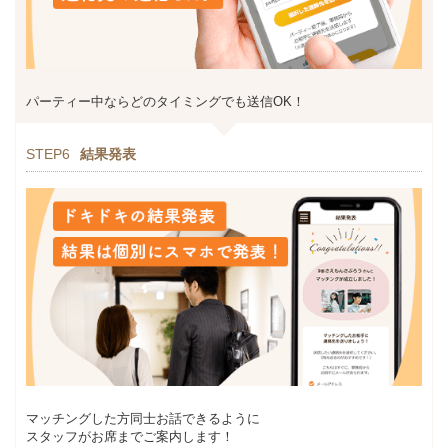
パーティー中ならどのタイミングでも送信OK！
STEP6
結果発表
マッチングした方同士お話できるように
スタッフがお席までご案内します！