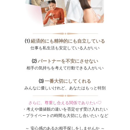
⑴
経済的にも精神的にも
自立している
仕事も私生活も安定している人がいい
⑵
パートナーを不安にさせない
相手の気持ちを考えて行動できる人がいい
⑶
一番大切にしてくれる
みんなに優しいけれど、あなたはもっと特別
さらに、尊重し合える関係でありたい♡
・考えや価値観の違いを否定せず受け入れたい
・プライベートの時間も大切にし合いたい など
～ 安心感のあるお相手探しをしませんか ～