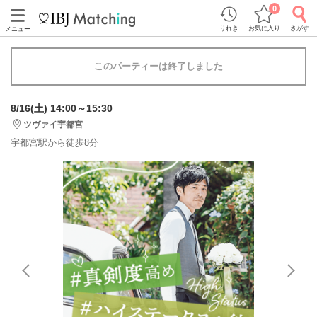
0
りれき
お気に入り
さがす
メニュー
このパーティーは終了しました
8/16(土) 14:00～15:30
ツヴァイ宇都宮
宇都宮駅から徒歩8分