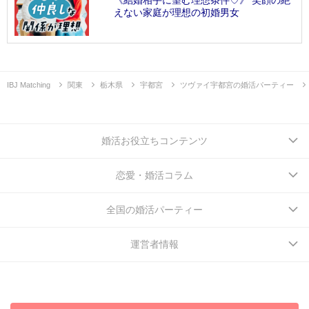
えない家庭が理想の初婚男女
IBJ Matching
関東
栃木県
宇都宮
ツヴァイ宇都宮の婚活パーティー
婚活お役立ちコンテンツ
恋愛・婚活コラム
全国の婚活パーティー
運営者情報