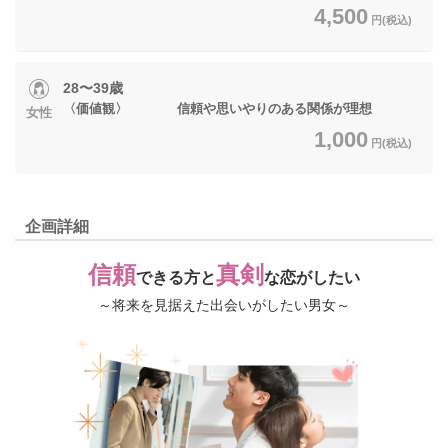
4,500
円(税込)
28〜39歳
〈価値観〉 信頼や思いやりのある関係が理想
女性
1,000
円(税込)
企画詳細
信頼
真剣
できる方と
な恋がしたい
～将来を見据えた出会いがしたい男女～