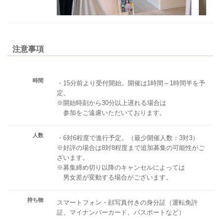
注意事項
時間
・15分前より受付開始。開催は1時間～1時間半を予
定。
※開始時刻から30分以上遅れる場合は
参加をご遠慮いただいております。
人数
・6対6程度で進行予定。（最少開催人数：3対3）
※好評の場合は8対8程度まで追加募集の可能性がご
ざいます。
※募集締め切り以降のキャンセルによっては
男女差が変動する場合がございます。
持ち物
スマートフォン・顔写真付きの身分証（運転免許
証、マイナンバーカード、パスポートなど）