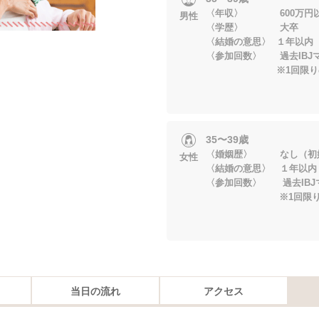
〈年収〉 600万円
男性
〈学歴〉 大卒
〈結婚の意思〉 １年以内
〈参加回数〉 過去IBJ
※1回限りの参
35〜39歳
〈婚姻歴〉 なし（初
女性
〈結婚の意思〉 １年以内
〈参加回数〉 過去IBJ
※1回限りの参
当日の流れ
アクセス