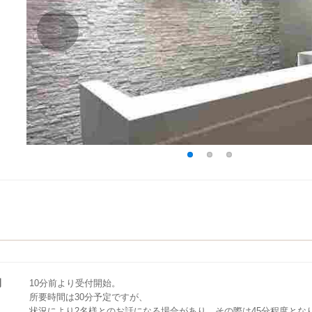
△
1
2
3
間
10分前より受付開始。
所要時間は30分予定ですが、
状況により2名様とのお話になる場合があり、その際は45分程度とな