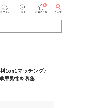
0
ログイン
りれき
お気に入り
さがす
料1on1マッチング♪
高学歴男性を募集