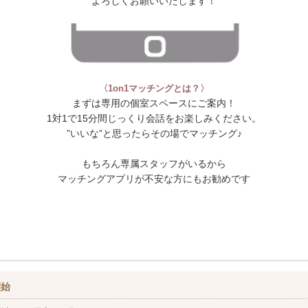
よろしくお願いいたします！
〈1on1マッチングとは？〉
まずは専用の個室スペースにご案内！
1対1で15分間じっくり会話をお楽しみください。
”いいな”と思ったらその場でマッチング♪
もちろん専属スタッフがいるから
マッチングアプリが不安な方にもお勧めです
開始