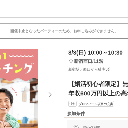
開催中止となったパーティーのため、お申し込みができません。
8/3(日) 10:00～10:30
新宿西口/11階
新宿駅／西口から徒歩3分
【婚活初心者限定】無
年収600万円以上の
1対1
プロフィール項目の充実
参加条件
35〜39歳