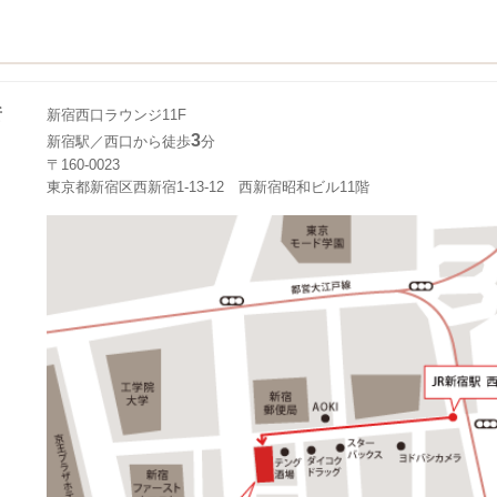
所
新宿西口ラウンジ11F
3
新宿駅／西口から徒歩
分
〒160-0023
東京都新宿区西新宿1-13-12 西新宿昭和ビル11階