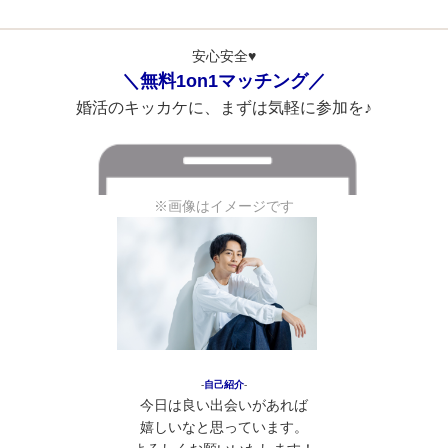
安心安全♥
＼無料1on1マッチング／
婚活のキッカケに、まずは気軽に参加を♪
※画像はイメージです
‐
自己紹介
‐
今日は良い出会いがあれば
嬉しいなと思っています。