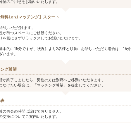
分証のご用意をお願いいたします。
無料1on1マッチング】スタート
お話しいただけます。
性が待つスペースにご移動ください。
りを気にせずリラックスしてお話いただけます。
基本的に15分ですが、状況により2名様と順番にお話しいただく場合は、15分
ざいます。
チング希望
話が終了しましたら、男性の方は別席へご移動いただきます。
つなげたい場合は、「マッチング希望」を提出してください。
発表
後の再会の時間は設けておりません。
の交換についてご案内いたします。