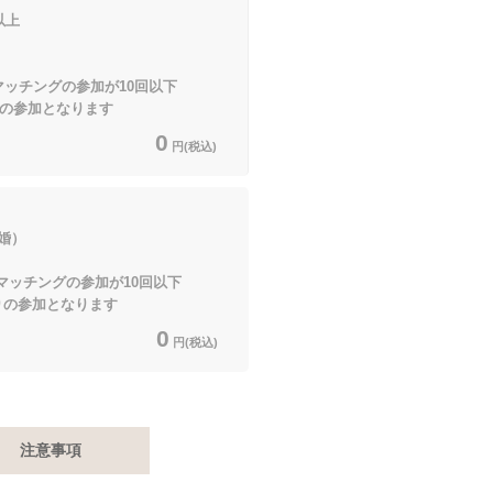
以上
マッチングの参加が10回以下
加となります
0
円(税込)
婚）
マッチングの参加が10回以下
加となります
0
円(税込)
注意事項