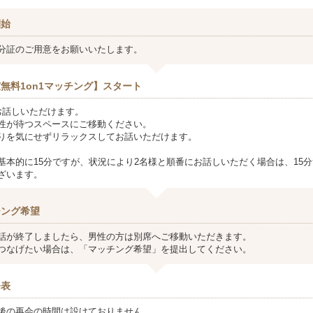
開始
分証のご用意をお願いいたします。
無料1on1マッチング】スタート
お話しいただけます。
性が待つスペースにご移動ください。
りを気にせずリラックスしてお話いただけます。
基本的に15分ですが、状況により2名様と順番にお話しいただく場合は、15分
ざいます。
チング希望
話が終了しましたら、男性の方は別席へご移動いただきます。
つなげたい場合は、「マッチング希望」を提出してください。
発表
後の再会の時間は設けておりません。