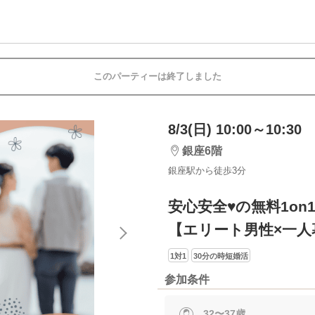
このパーティーは終了しました
8/3(日) 10:00～10:30
銀座6階
銀座駅から徒歩3分
安心安全♥の無料1on
【エリート男性×一人
1対1
30分の時短婚活
参加条件
32〜37歳