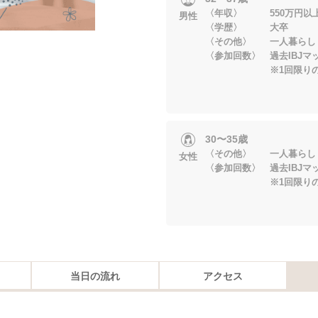
〈年収〉 550万円以
男性
〈学歴〉 大卒
〈その他〉 一人暮らし
〈参加回数〉 過去IBJマ
※1回限りの参加
30〜35歳
〈その他〉 一人暮らし
女性
〈参加回数〉 過去IBJマ
※1回限りの参加
当日の流れ
アクセス