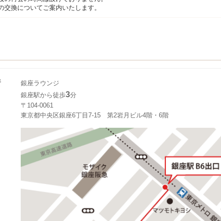
の交換についてご案内いたします。
所
銀座ラウンジ
3
銀座駅から徒歩
分
〒104-0061
東京都中央区銀座6丁目7-15 第2岩月ビル4階・6階