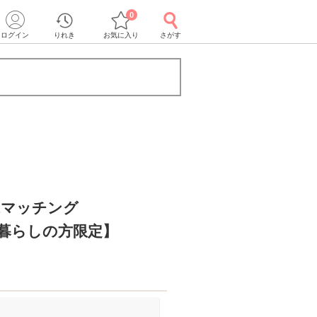
0
ログイン
りれき
お気に入り
さがす
1マッチング
暮らしの方限定】