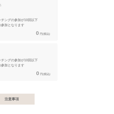
上
ッチングの参加が10回以下
となります
0
円(税込)
ッチングの参加が10回以下
となります
0
円(税込)
注意事項