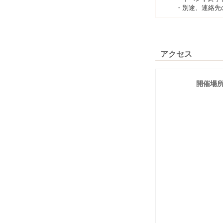
・別途、連絡先
アクセス
開催場