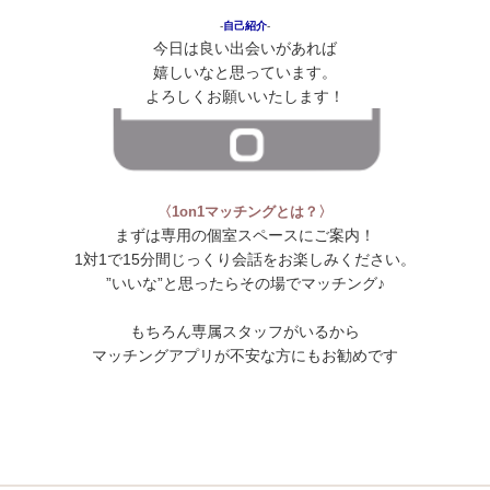
‐
自己紹介
‐
今日は良い出会いがあれば
嬉しいなと思っています。
よろしくお願いいたします！
〈1on1マッチングとは？〉
まずは専用の個室スペースにご案内！
1対1で15分間じっくり会話をお楽しみください。
”いいな”と思ったらその場でマッチング♪
もちろん専属スタッフがいるから
マッチングアプリが不安な方にもお勧めです