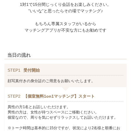
1対1で15分間じっくり会話をお楽しみください。
”いいな”と思ったらその場でマッチング♪
もちろん専属スタッフがいるから
マッチングアプリが不安な方にもお勧めです
当日の流れ
STEP1
受付開始
顔写真付きの身分証のご用意をお願いいたします。
STEP2
【個室無料1on1マッチング】スタート
異性の方1名とお話しいただけます。
男性の方は、女性が待つスペースにご移動ください。
個室なので、周りを気にせずリラックスしてお話いただけます。
※トーク時間は基本的に15分ですが、状況により2名様と順番にお