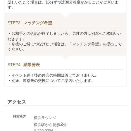
話しいただく場合は、15分ずつ計30分程度かかることがございま
す。
STEP3
マッチング希望
・お相手との会話が終了しましたら、男性の方は別席へご移動いた
だきます。
・今後のご縁につなげたい場合は、「マッチング希望」を提出して
ください。
STEP4
結果発表
・イベント終了後の再会の時間は設けておりません。
・別途、連絡先の交換についてご案内いたします。
アクセス
開催場所
横浜ラウンジ
3
横浜駅から徒歩
分
〒220-0004