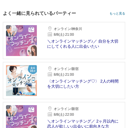
よく一緒に見られているパーティー
もっと見る
オンライン/神奈川
8/8(土) 21:00
＼オンラインマッチング♪／ 自分を大切
にしてくれる人に出会いたい
オンライン/新宿
8/8(土) 21:00
〈オンラインマッチング♡〉 2人の時間
を大切にしたい方
オンライン/新宿
8/8(土) 22:00
＼オンラインマッチング／ 2ヶ月以内に
恋人が欲しい♪出会いに前向きな方