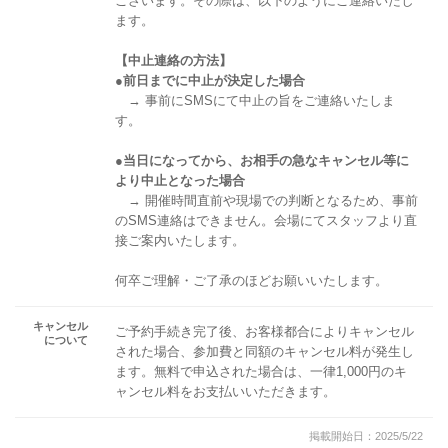
ございます。その際は、以下のようにご連絡いたし
ます。
【中止連絡の方法】
●前日までに中止が決定した場合
→ 事前にSMSにて中止の旨をご連絡いたしま
す。
●当日になってから、お相手の急なキャンセル等に
より中止となった場合
→ 開催時間直前や現場での判断となるため、事前
のSMS連絡はできません。会場にてスタッフより直
接ご案内いたします。
何卒ご理解・ご了承のほどお願いいたします。
キャンセル
ご予約手続き完了後、お客様都合によりキャンセル
について
された場合、参加費と同額のキャンセル料が発生し
ます。無料で申込された場合は、一律1,000円のキ
ャンセル料をお支払いいただきます。
掲載開始日：2025/5/22