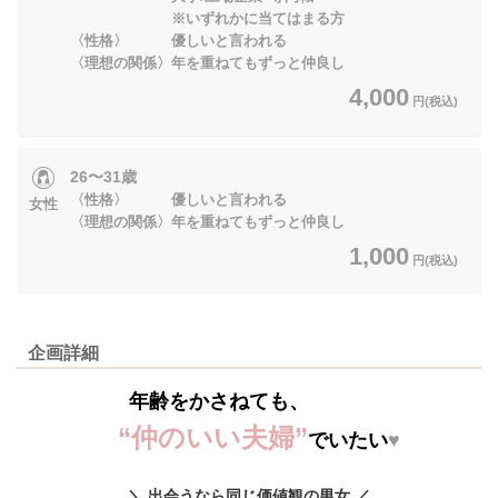
※いずれかに当てはまる方
〈性格〉 優しいと言われる
〈理想の関係〉年を重ねてもずっと仲良し
4,000
円(税込)
26〜31歳
〈性格〉 優しいと言われる
女性
〈理想の関係〉年を重ねてもずっと仲良し
1,000
円(税込)
企画詳細
年齢をかさねても、
“仲のいい夫婦”
でいたい
♥
＼ 出会うなら同じ価値観の男女 ／