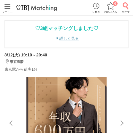
0
りれき
お気に入り
さがす
メニュー
♡3組マッチングしました♡
詳しく見る
8/12(火) 19:10～20:40
東京/5階
東京駅から徒歩1分