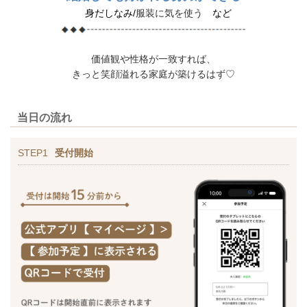
身だしなみ/
服装に気を使う
など
価値観や性格が一致すれば、
きっと笑顔溢れる家庭が築けるはず♡
当日の流れ
STEP1
受付開始