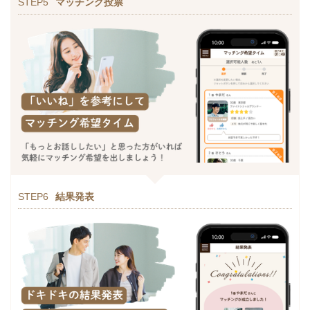
STEP5
マッチング投票
STEP6
結果発表