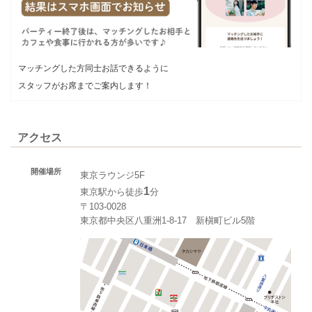
マッチングした方同士お話できるように
スタッフがお席までご案内します！
アクセス
開催場所
東京ラウンジ5F
1
東京駅から徒歩
分
〒103-0028
東京都中央区八重洲1-8-17 新槇町ビル5階