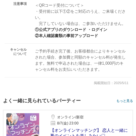
注意事項
＜QRコード受付について＞
・受付前に以下①②をご対応のうえ、ご来場くださ
い。
完了していない場合は、ご参加いただけません。
①公式アプリのダウンロード ・ログイン
②本人確認書類の事前アップロード
キャンセル
ご予約手続き完了後、お客様都合によりキャンセル
について
された場合、参加費と同額のキャンセル料が発生し
ます。無料で申込された場合は、一律1,000円のキ
ャンセル料をお支払いいただきます。
掲載開始日：2025/5/11
よく一緒に見られているパーティー
もっと見る
オンライン/新宿
8/7(金) 23:00
【オンラインマッチング】 恋人と一緒に
夏のイベントを楽しみたい♡