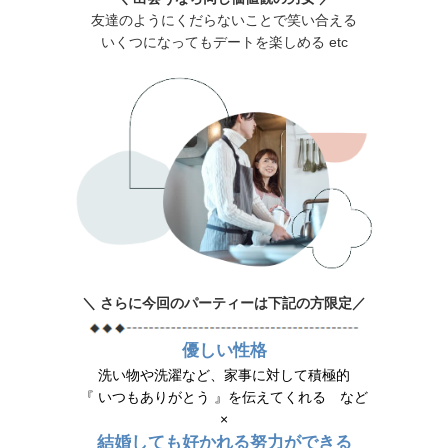
友達のようにくだらないことで笑い合える
いくつになってもデートを楽しめる etc
＼ さらに今回のパーティーは下記の方限定／
優しい性格
洗い物や洗濯など、家事に対して積極的
『 いつもありがとう 』を伝えてくれる など
×
結婚しても好かれる努力ができる