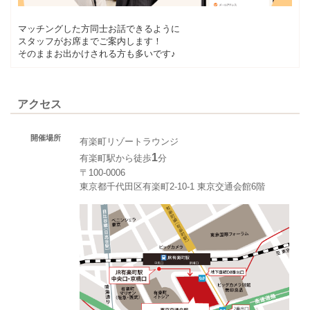
マッチングした方同士お話できるように
スタッフがお席までご案内します！
そのままお出かけされる方も多いです♪
アクセス
開催場所
有楽町リゾートラウンジ
1
有楽町駅から徒歩
分
〒100-0006
東京都千代田区有楽町2-10-1 東京交通会館6階