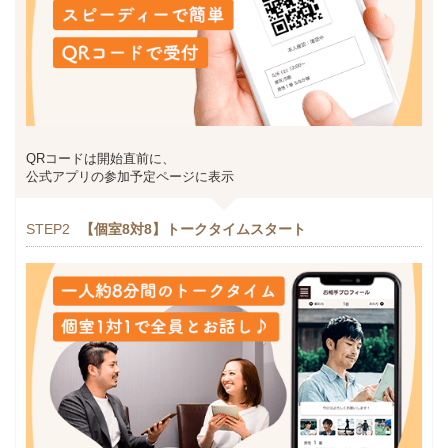
QRコードは開始直前に、
公式アプリの参加予定ページに表示
STEP2
【個室8対8】トークタイムスタート