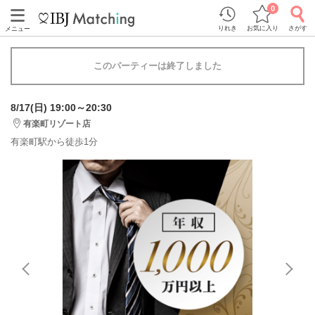
0
りれき
お気に入り
さがす
メニュー
このパーティーは終了しました
8/17(日) 19:00～20:30
有楽町リゾート店
有楽町駅から徒歩1分