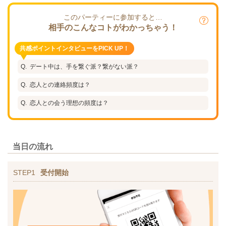
このパーティーに参加すると…
相手のこんなコトがわかっちゃう！
共感ポイントインタビューをPICK UP！
デート中は、手を繋ぐ派？繋がない派？
恋人との連絡頻度は？
恋人との会う理想の頻度は？
当日の流れ
STEP1
受付開始