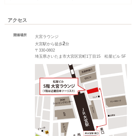
アクセス
開催場所
大宮ラウンジ
2
大宮駅から徒歩
分
〒330-0802
埼玉県さいたま市大宮区宮町1丁目15 松屋ビル 5F