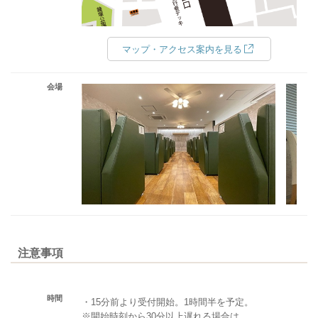
マップ・アクセス案内を見る
会場
注意事項
時間
・15分前より受付開始。1時間半を予定。
※開始時刻から30分以上遅れる場合は