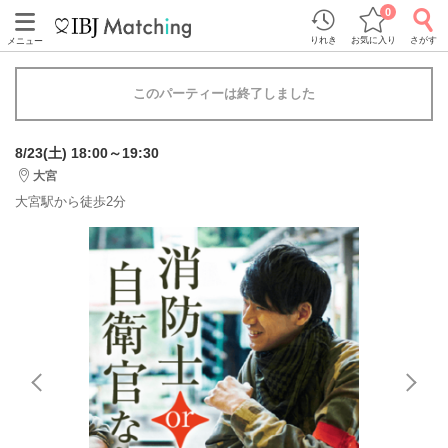
0
りれき
お気に入り
さがす
メニュー
このパーティーは終了しました
8/23(土) 18:00～19:30
大宮
大宮駅から徒歩2分