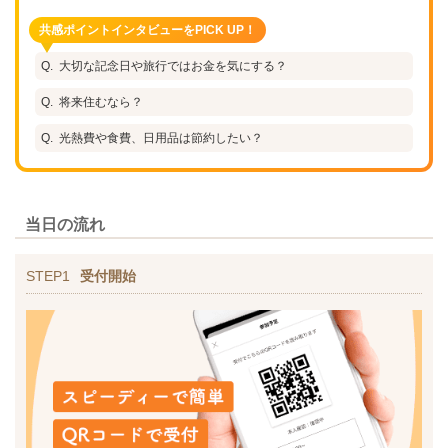
共感ポイントインタビューをPICK UP！
大切な記念日や旅行ではお金を気にする？
将来住むなら？
光熱費や食費、日用品は節約したい？
当日の流れ
STEP1
受付開始